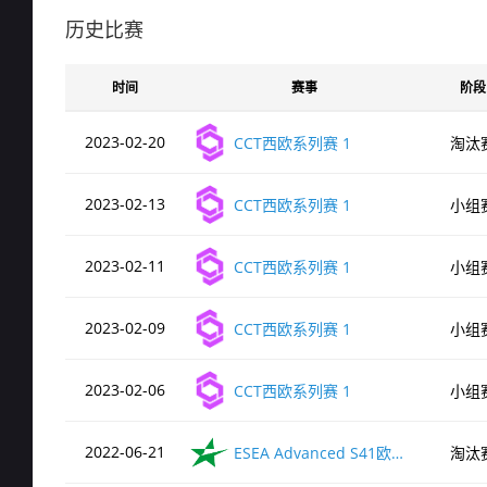
de_nuke
历史比赛
时间
赛事
阶段
de_mirage
2023-02-20
CCT西欧系列赛 1
淘汰
de_ancient
2023-02-13
CCT西欧系列赛 1
小组
de_dust2
2023-02-11
CCT西欧系列赛 1
小组
2023-02-09
CCT西欧系列赛 1
小组
2023-02-06
CCT西欧系列赛 1
小组
2022-06-21
ESEA Advanced S41欧洲区
淘汰