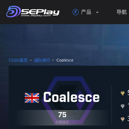
产品
导航

CSGO首页
>
战队排行
>
Coalesce
Coalesce


75

世界排名