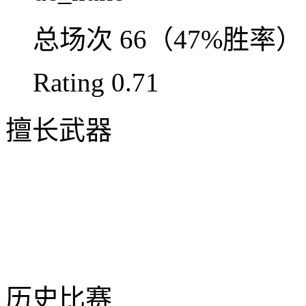
总场次
66（47%胜率）
Rating
0.71
擅长武器
历史比赛