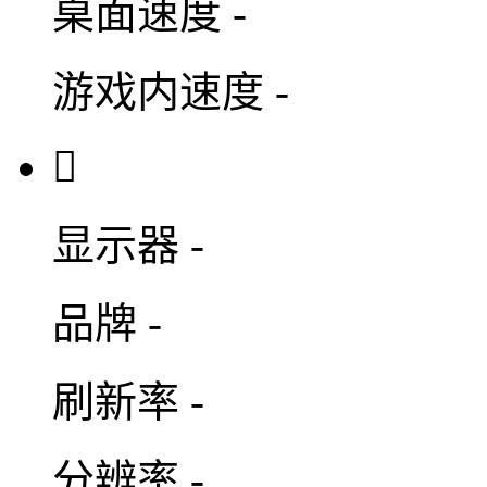
桌面速度
-
游戏内速度
-

显示器
-
品牌
-
刷新率
-
分辨率
-