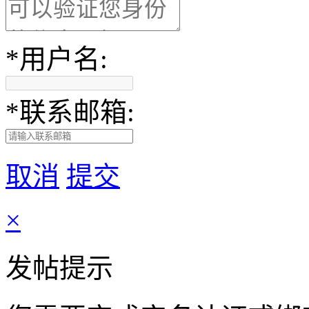
*
用户名:
*
联系邮箱:
取消
提交
×
发帖提示