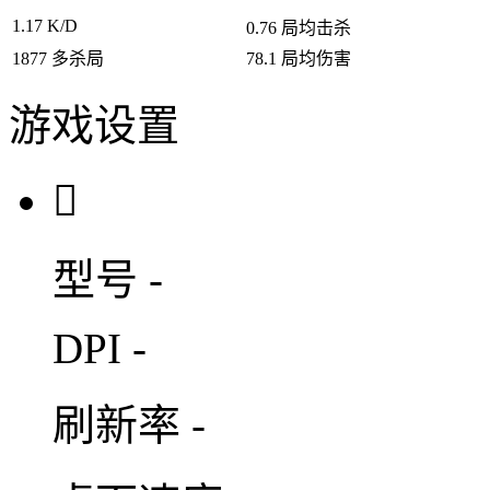
1.17
K/D
0.76
局均击杀
1877
多杀局
78.1
局均伤害
游戏设置

型号
-
DPI
-
刷新率
-