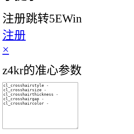
注册跳转5EWin
注册
×
z4kr的准心参数