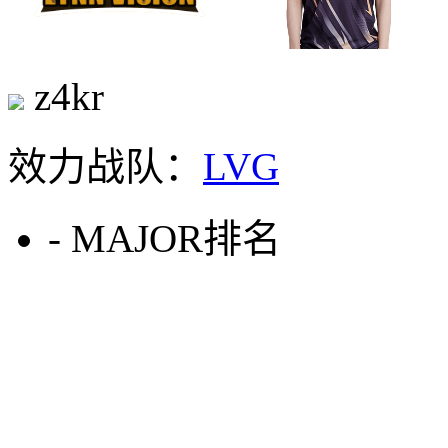
z4kr
效力战队：
LVG
-
MAJOR排名