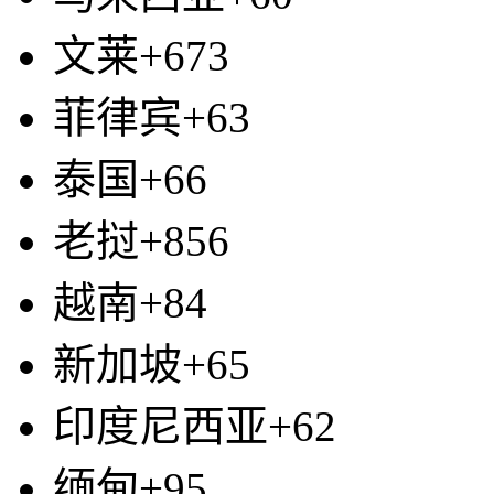
文莱+673
菲律宾+63
泰国+66
老挝+856
越南+84
新加坡+65
印度尼西亚+62
缅甸+95