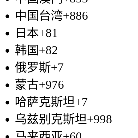
中国台湾+886
日本+81
韩国+82
俄罗斯+7
蒙古+976
哈萨克斯坦+7
乌兹别克斯坦+998
马来西亚+60