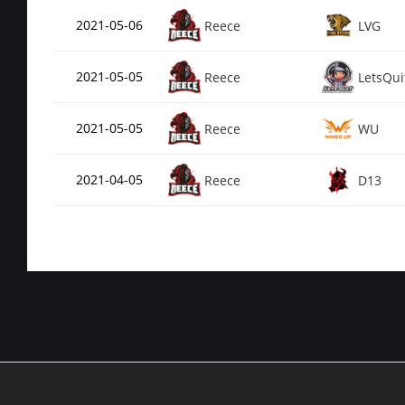
2021-05-06
Reece
LVG
2021-05-05
Reece
LetsQui
2021-05-05
Reece
WU
2021-04-05
Reece
D13