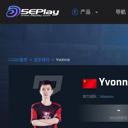
产品
导航

CSGO首页
>
选手排行
>
Yvonne
Yvonn
效力战队：
Atlantiss
-
MAJOR排名