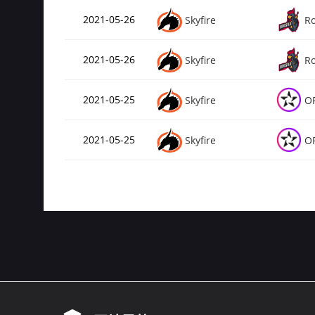
2021-05-26
Skyfire
Ro
2021-05-26
Skyfire
Ro
2021-05-25
Skyfire
O
2021-05-25
Skyfire
O