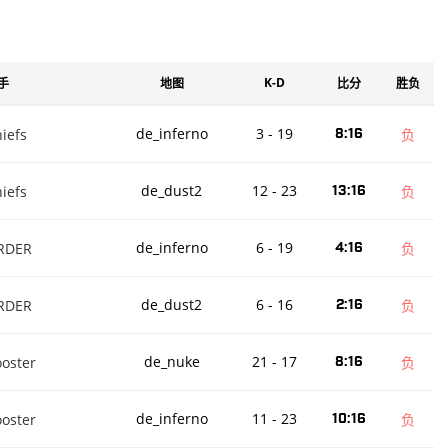
0.28
5（20%胜率）
0
K-D
手
地图
比分
胜负
1（100%胜率）
de_inferno
3 - 19
iefs
8:16
负
0
de_dust2
12 - 23
iefs
13:16
负
4（50%胜率）
0
de_inferno
6 - 19
RDER
4:16
负
de_dust2
6 - 16
RDER
2:16
负
de_nuke
21 - 17
oster
8:16
负
de_inferno
11 - 23
oster
10:16
负