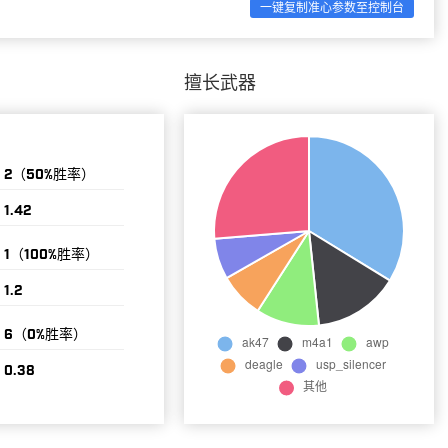
一键复制准心参数至控制台
擅长武器
2（50%胜率）
1.42
1（100%胜率）
1.2
6（0%胜率）
0.38
10（30%胜率）