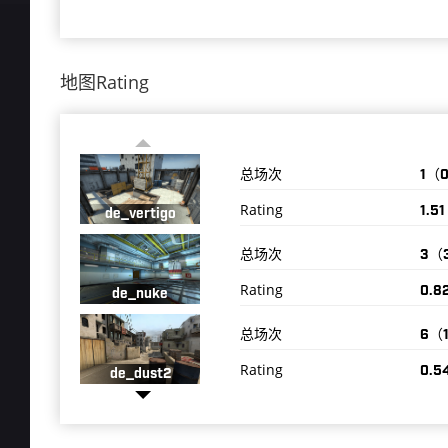
地图Rating
总场次
1（
Rating
1.51
de_vertigo
总场次
3（
Rating
0.8
de_nuke
总场次
6（
Rating
0.5
de_dust2
总场次
10