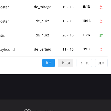
de_mirage
19 - 15
oster
9:16
负
de_nuke
13 - 19
oster
10:16
负
de_nuke
20 - 10
tic
16:5
胜
de_vertigo
11 - 16
rayhound
1:16
负
首页
上一页
下一页
尾页