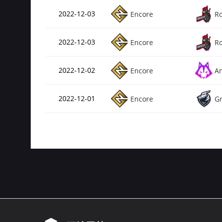
2022-12-03
Encore
Ro
2022-12-03
Encore
Ro
2022-12-02
Encore
An
2022-12-01
Encore
G