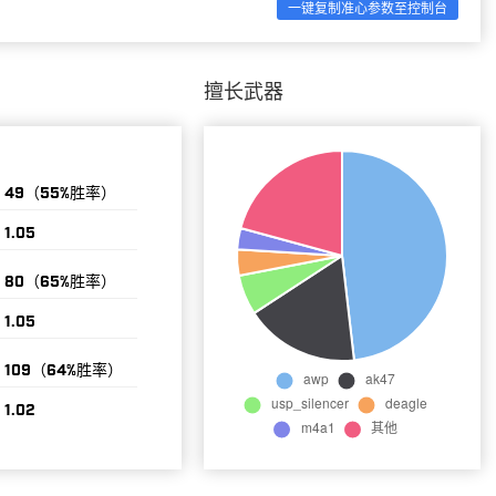
一键复制准心参数至控制台
擅长武器
49（55%胜率）
1.05
80（65%胜率）
1.05
109（64%胜率）
1.02
126（67%胜率）