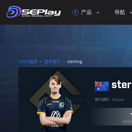
产品
导航

CSGO首页
>
选手排行
>
sterling
ster
效力战队：
Encore
MAJ