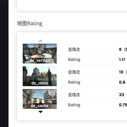
地图Rating
总场次
8（
Rating
1.11
de_vertigo
总场次
10
Rating
0.8
de_cbble
总场次
33
Rating
0.7
de_cache
总场次
59