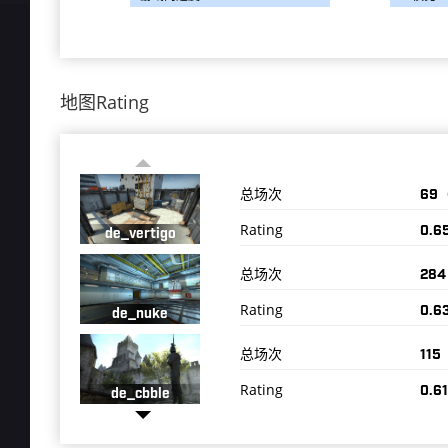
地图Rating
总场次
69
Rating
0.6
de_vertigo
总场次
28
Rating
0.6
de_nuke
总场次
11
Rating
0.61
de_cbble
总场次
21