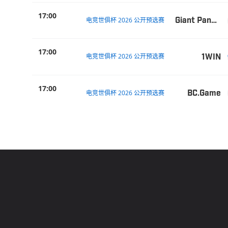
17:00
Giant Pandas
电竞世俱杯 2026 公开预选赛
17:00
1WIN
电竞世俱杯 2026 公开预选赛
17:00
BC.Game
电竞世俱杯 2026 公开预选赛
17:00
Infinite
电竞世俱杯 2026 公开预选赛
17:00
Iberian Soul
电竞世俱杯 2026 公开预选赛
网站导航
17:00
Heroic
电竞世俱杯 2026 公开预选赛
5EPL
在线帮助
5E锦标赛
5E社区