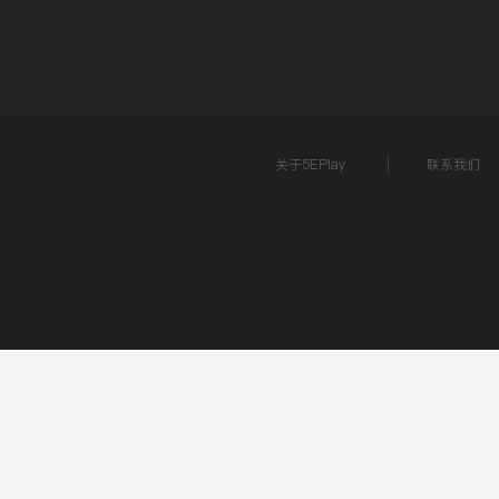
17:00
ABT
电竞世俱杯 2026 公开预选赛
17:00
FKOMAR
电竞世俱杯 2026 公开预选赛
关于5EPlay
联系我们
17:00
DUSTY
电竞世俱杯 2026 公开预选赛
17:00
Inner Circle
电竞世俱杯 2026 公开预选赛
17:00
Kreazion
电竞世俱杯 2026 公开预选赛
17:00
BIG
电竞世俱杯 2026 公开预选赛
17:00
电竞世俱杯 2026 公开预选赛