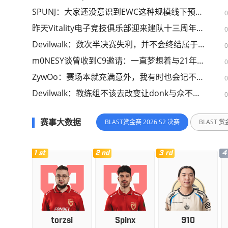
SPUNJ：大家还没意识到EWC这种规模线下预选赛的重要意义

0
昨天Vitality电子竞技俱乐部迎来建队十三周年纪念日

0
Devilwalk：数次半决赛失利，并不会终结属于Vitality的时代

0
m0NESY谈曾收到C9邀请：一直梦想着与21年NaVi阵容共事

0
ZywOo：赛场本就充满意外，我有时也会记不住战术或遗漏细节

0
Devilwalk：教练组不该去改变让donk与众不同的东西

0
BLAST赏金赛 2026 S2 决赛
BLAST 赏
赛事大数据
1 st
2 nd
3 rd
4
torzsi
Spinx
910