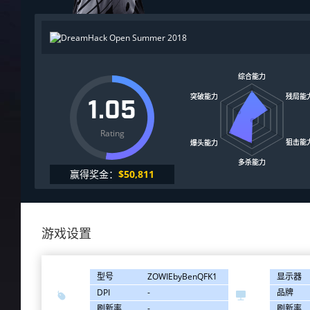
1.05
Rating
赢得奖金：
$50,811
游戏设置
型号
ZOWIEbyBenQFK1
显示器
DPI
-
品牌


刷新率
-
刷新率