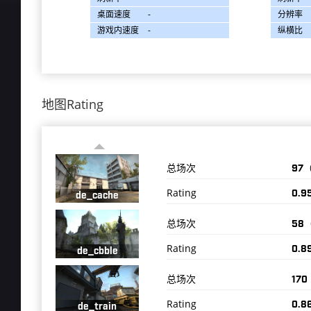
桌面速度
-
分辨率
游戏内速度
-
纵横比
地图Rating
总场次
97
Rating
0.9
de_cache
总场次
58
Rating
0.8
de_cbble
总场次
17
Rating
0.8
de_train