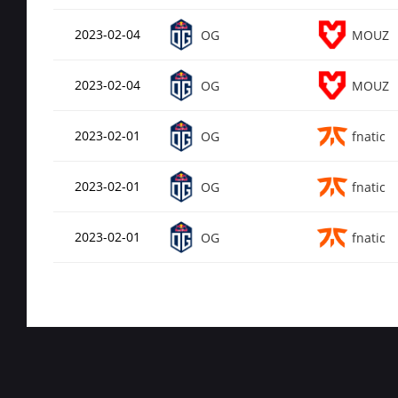
Rating
0.6
de_overpass
2023-02-04
OG
MOUZ
2023-02-04
OG
MOUZ
2023-02-01
OG
fnatic
2023-02-01
OG
fnatic
2023-02-01
OG
fnatic