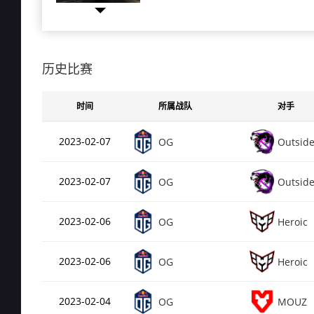
总场次
31
Rating
0.7
de_mirage
历史比赛
总场次
18
Rating
0.7
时间
所属战队
对手
de_inferno
总场次
18
2023-02-07
OG
Outside
Rating
0.7
de_dust2
2023-02-07
OG
Outside
总场次
12
Rating
0.6
de_nuke
2023-02-06
OG
Heroic
总场次
84
2023-02-06
OG
Heroic
Rating
0.6
de_vertigo
2023-02-04
OG
MOUZ
总场次
82