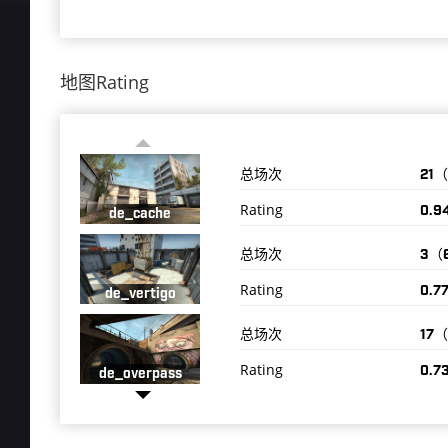
地图Rating
总场次
21
Rating
0.9
de_cache
总场次
3（
Rating
0.7
de_vertigo
总场次
17
Rating
0.7
de_overpass
总场次
2（