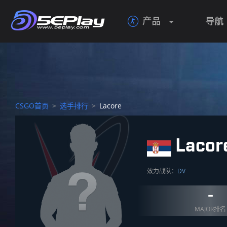
产品
导航

CSGO首页
>
选手排行
>
Lacore
Lacor
效力战队：
DV
-
MAJOR排名