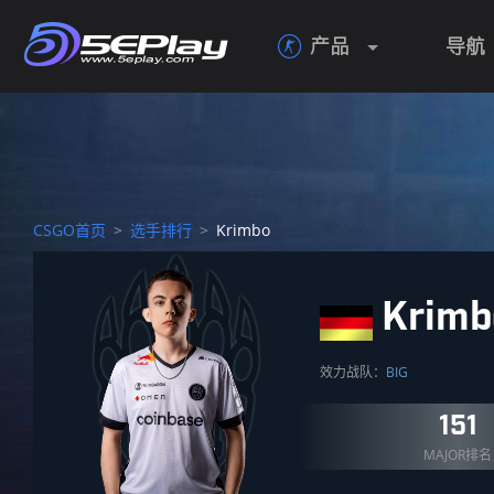
产品
导航

CSGO首页
>
选手排行
>
Krimbo
Krimb
效力战队：
BIG
151
MAJOR排名