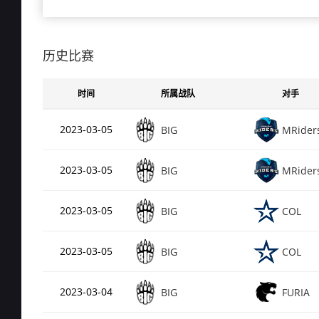
总场次
79
Rating
0.7
de_nuke
历史比赛
总场次
75
Rating
0.6
时间
所属战队
对手
de_dust2
总场次
61
2023-03-05
BIG
MRider
Rating
0.5
de_mirage
2023-03-05
BIG
MRider
总场次
9（
Rating
0.15
de_train
2023-03-05
BIG
COL
2023-03-05
BIG
COL
2023-03-04
BIG
FURIA