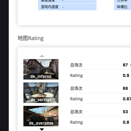
桌面速度
-
分辨率
游戏内速度
-
纵横比
地图Rating
总场次
87
Rating
0.9
de_inferno
总场次
86
Rating
0.8
de_vertigo
总场次
53
Rating
0.8
de_overpass