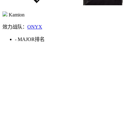
Kamion
效力战队：
ONYX
-
MAJOR排名