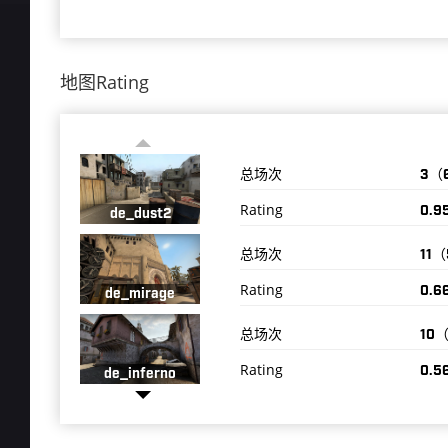
地图Rating
总场次
3（
Rating
0.9
de_dust2
总场次
11
Rating
0.6
de_mirage
总场次
10
Rating
0.5
de_inferno
总场次
4（