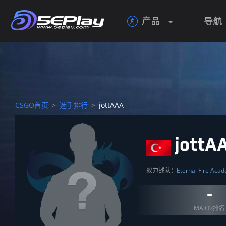
产品
导航

CSGO首页
>
选手排行
>
jottAAA
jottA
效力战队：
Eternal Fire Aca
-
MAJOR排名