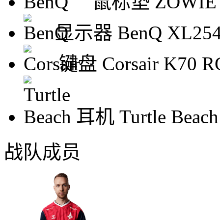
鼠标垫
ZOWIE 
显示器
BenQ XL25
键盘
Corsair K70 
耳机
Turtle Beach
战队成员