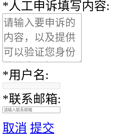
*
人工申诉填写内容:
*
用户名:
*
联系邮箱:
取消
提交