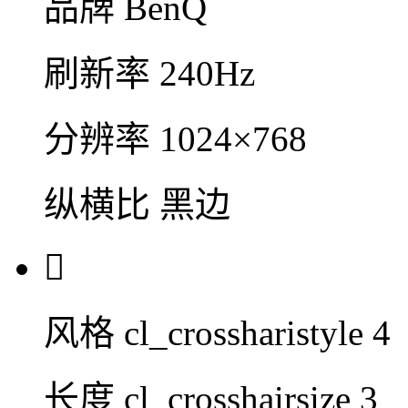
品牌
BenQ
刷新率
240Hz
分辨率
1024×768
纵横比
黑边

风格
cl_crossharistyle 4
长度
cl_crosshairsize 3