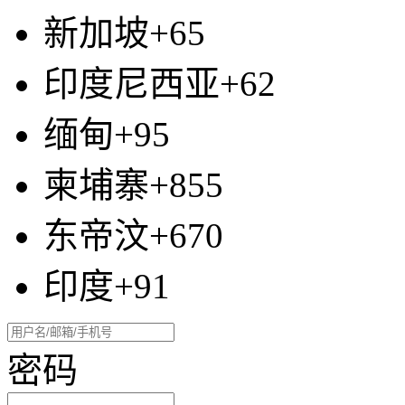
新加坡+65
印度尼西亚+62
缅甸+95
柬埔寨+855
东帝汶+670
印度+91
密码