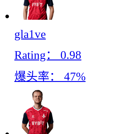
gla1ve
Rating：
0.98
爆头率：
47%