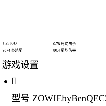
1.25
K/D
0.78
局均击杀
9574
多杀局
80.4
局均伤害
游戏设置

型号
ZOWIEbyBenQEC