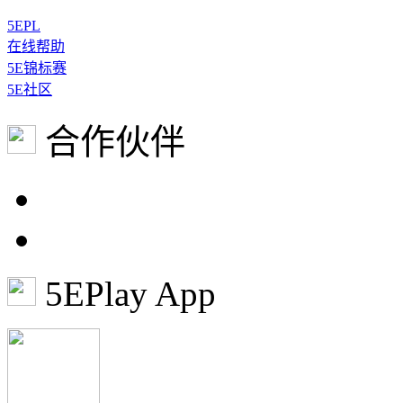
5EPL
在线帮助
5E锦标赛
5E社区
合作伙伴
5EPlay App