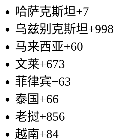
哈萨克斯坦+7
乌兹别克斯坦+998
马来西亚+60
文莱+673
菲律宾+63
泰国+66
老挝+856
越南+84