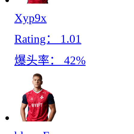
Xyp9x
Rating：
1.01
爆头率：
42%