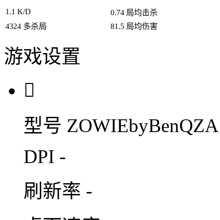
1.1
K/D
0.74
局均击杀
4324
多杀局
81.5
局均伤害
游戏设置

型号
ZOWIEbyBenQZA
DPI
-
刷新率
-