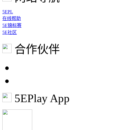
5EPL
在线帮助
5E锦标赛
5E社区
合作伙伴
5EPlay App