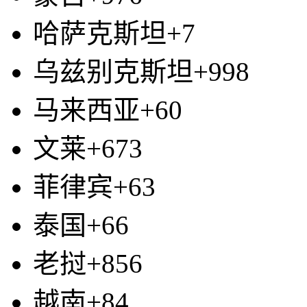
哈萨克斯坦+7
乌兹别克斯坦+998
马来西亚+60
文莱+673
菲律宾+63
泰国+66
老挝+856
越南+84