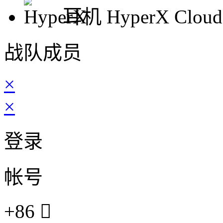
耳机
HyperX Cloud
战队成员
×
×
登录
帐号
+86
