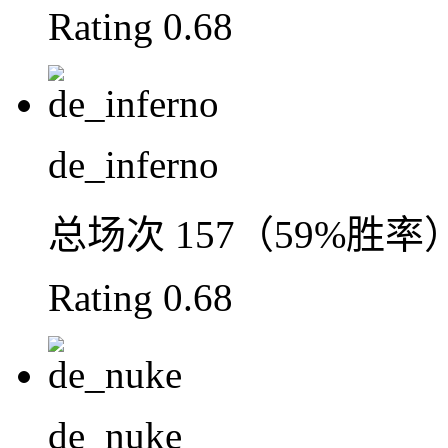
Rating
0.68
de_inferno
总场次
157（59%胜率
Rating
0.68
de_nuke