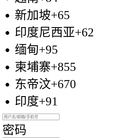
新加坡+65
印度尼西亚+62
缅甸+95
柬埔寨+855
东帝汶+670
印度+91
密码