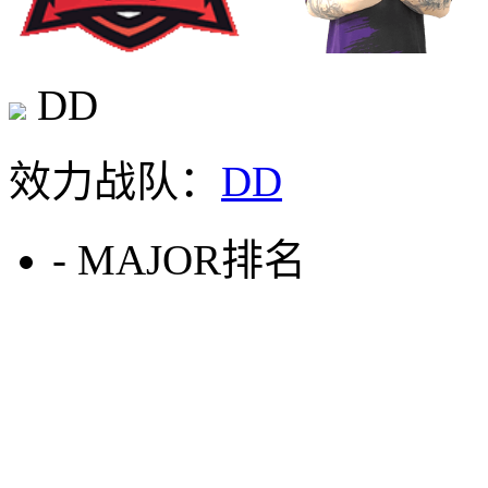
DD
效力战队：
DD
-
MAJOR排名