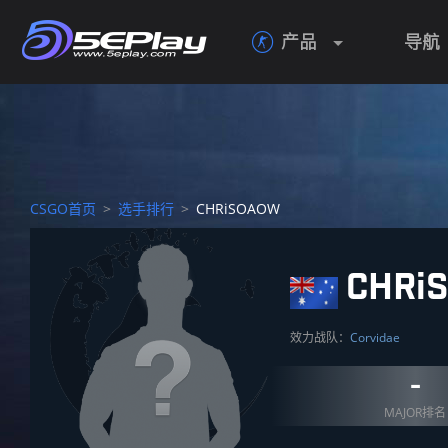
产品
导航

CSGO首页
>
选手排行
>
CHRiSOAOW
CHRi
效力战队：
Corvidae
-
MAJOR排名