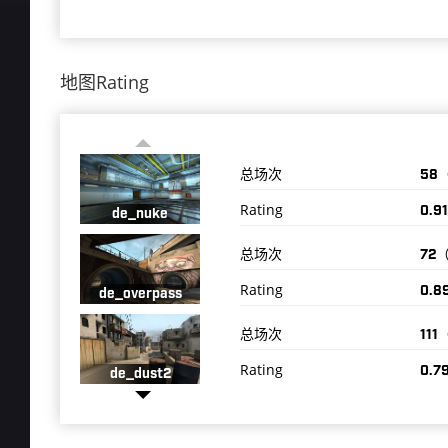
地图Rating
总场次
58
Rating
0.91
de_nuke
总场次
72
Rating
0.8
de_overpass
总场次
11
Rating
0.7
de_dust2
总场次
95