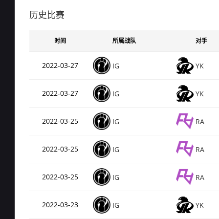
Rating
0.7
de_train
历史比赛
总场次
15
Rating
0.7
时间
所属战队
对手
de_inferno
总场次
15
2022-03-27
IG
YK
Rating
0.6
de_mirage
2022-03-27
IG
YK
总场次
65
Rating
0.6
de_cbble
2022-03-25
IG
RA
总场次
37
2022-03-25
IG
RA
Rating
0.4
de_cache
2022-03-25
IG
RA
总场次
9（
Rating
0.14
de_vertigo
2022-03-23
IG
YK