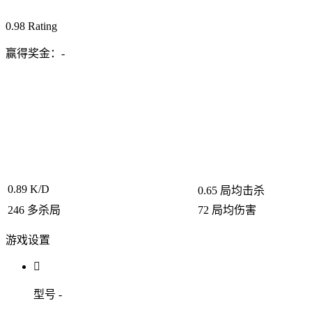
0.98
Rating
赢得奖金：
-
0.89
K/D
0.65
局均击杀
246
多杀局
72
局均伤害
游戏设置

型号
-