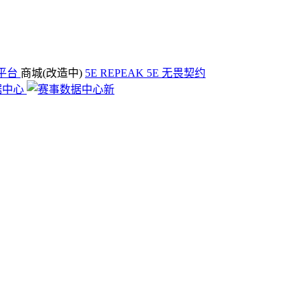
平台
商城(改造中)
5E REPEAK
5E 无畏契约