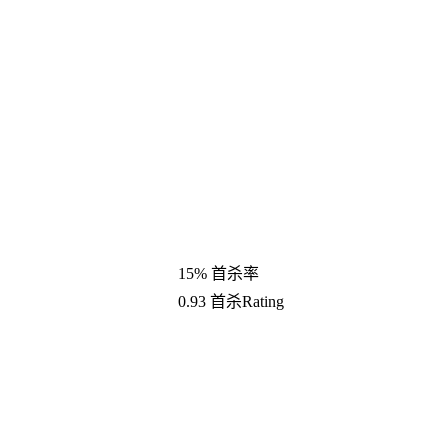
15%
首杀率
0.93
首杀Rating