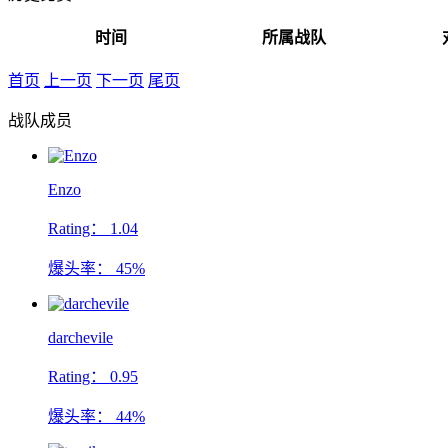
时间
所属战队
首页
上一页
下一页
尾页
战队成员
Enzo
Rating：
1.04
爆头率：
45%
darchevile
Rating：
0.95
爆头率：
44%