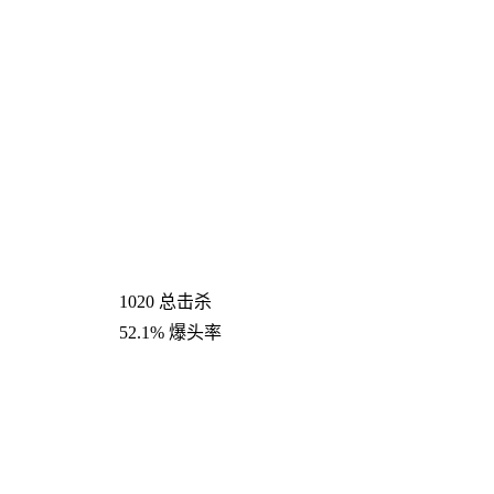
1020
总击杀
52.1%
爆头率