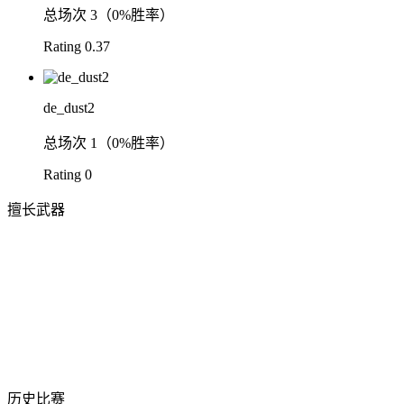
总场次
3（0%胜率）
Rating
0.37
de_dust2
总场次
1（0%胜率）
Rating
0
擅长武器
历史比赛