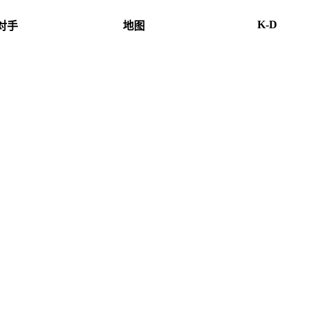
K-D
对手
地图