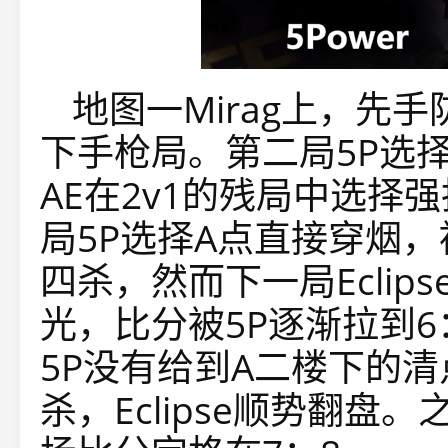
地图一Mirag上，先手
下手枪局。第二局5P选
AE在2v1的残局中选择
局5P选择A点直接穿烟，被
四杀，然而下一局Ecli
光，比分被5P逐渐拉到6：
5P没有给到A二楼下的清点
杀，Eclipse顺势翻盘。