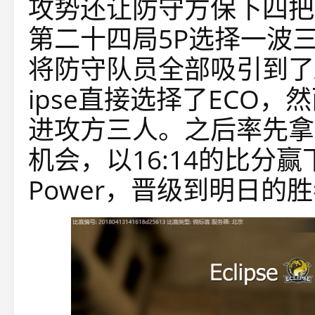
攻势还让防守方保下四把
第二十四局5P选择一波
将防守队员全部吸引到了
ipse直接选择了ECO
进攻方三人。之后率先拿到
机会，以16:14的比分赢
Power，晋级到明日的