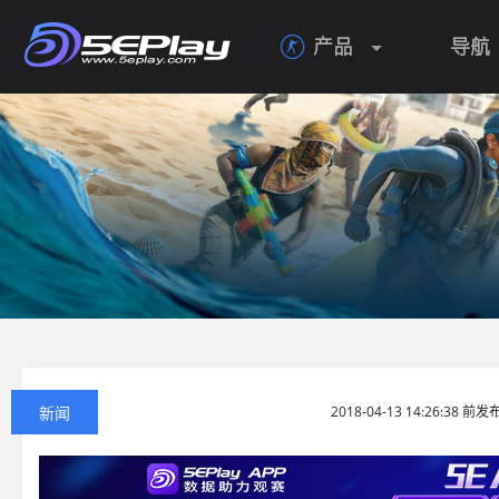
产品
导航

新闻
2018-04-13 14:26:38 前发