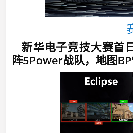
新华电子竞技大赛首日的
阵5Power战队，地图B