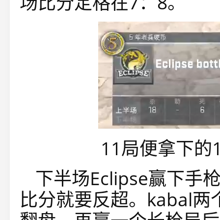
场比分定格在7：8。
11局便拿下的1
下半场Eclipse赢
比分就要反超。kabal两