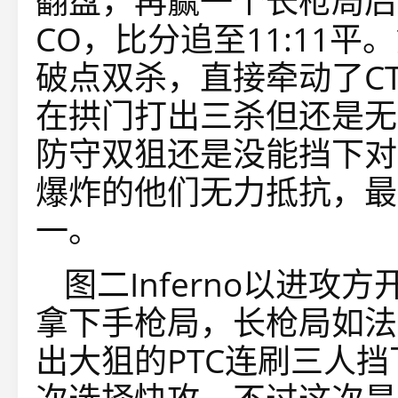
翻盘，再赢一个长枪局后，
CO，比分追至11:11平
破点双杀，直接牵动了CT
在拱门打出三杀但还是无
防守双狙还是没能挡下对
爆炸的他们无力抵抗，最
一。
图二Inferno以进攻方
拿下手枪局，长枪局如法
出大狙的PTC连刷三人挡下