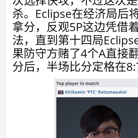
次选择快攻，不过这次是
杀。Eclipse在经济
拿分，反观5P这边凭借
法，直到第十四局Ecli
果防守方赌了4个A直接翻盘
分后，半场比分定格在8: