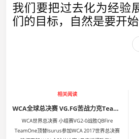
我们要把过去化为经验展
们的目标，自然是要开始
相关阅读
WCA全球总决赛 VG.FG苦战力克TeamOne夺冠
WCA世界总决赛 小组赛VG2-0战胜QBFire
TeamOne顶替Isurus参加WCA 2017世界总决赛