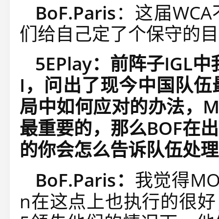
BoF.Paris
：
这届WC
们给自己定了个保守的目
5EPlay：前阵子IG
I，问出了现今中国队伍
局中如何应对的办法，M
最重要的，那么BOF在
的你会怎么告诉队伍处理
BoF.Paris：
我觉得MOD
n在这点上也执行的很好