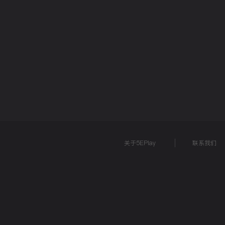
网站导航
5EPL
在线帮助
5E锦标赛
5E社区
关于5EPlay
联系我们