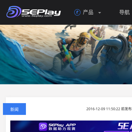
产品
导航

新闻
2016-12-09 11:50:22 前发