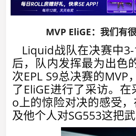
MVP EliGE：我们
Liquid战队在决赛中
后，队内发挥最为出色的
次EPL S9总决赛的MV
了EliGE进行了采访。在
o上的惊险对决的感受，
及他个人对SG553这