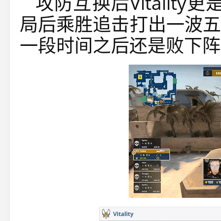
攻防互换后Vitalit
局后乘胜追击打出一波五
一段时间之后还是败下阵来