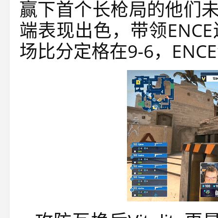
赢下首个长枪局的他们未
端表现出色，带领ENC
场比分定格在9-6，ENC