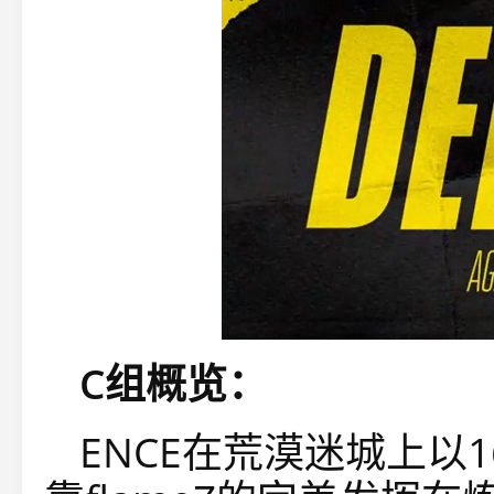
C组概览：
ENCE在荒漠迷城上以16-