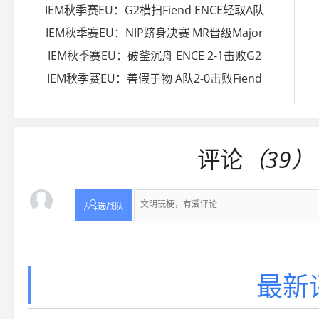
IEM秋季赛EU：G2横扫Fiend ENCE轻取A队
IEM秋季赛EU：NIP跻身决赛 MR晋级Major
IEM秋季赛EU：破釜沉舟 ENCE 2-1击败G2
IEM秋季赛EU：善假于物 A队2-0击败Fiend
评论
（39）

选战队
最新