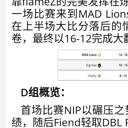
靠flameZ的完美发挥在炼
一场比赛来到MAD Lio
在上半场大比分落后的
卷，最终以16-12完成
D组概览：
首场比赛NIP以碾压之势
绩，随后Fiend轻取DBL 