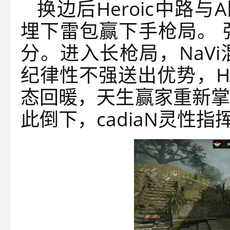
换边后Heroic中路
埋下雷包赢下手枪局。 
分。进入长枪局，NaV
纪律性不强送出优势，Hero
态回暖，天生赢家重新掌
此倒下，cadiaN灵性