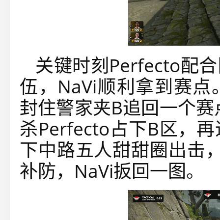
关键时刻Perfect
伍，NaVi顺利拿到赛点
封住警家夹B追回一个赛点。次
杀Perfecto占下B
下中路五人甜甜圈出击，
补防，NaVi扳回一图。