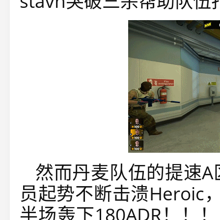
stavn突破三杀帮助队
然而丹麦队伍的提速A
员起势不断击溃Heroic，
半场轰下180ADR！！！