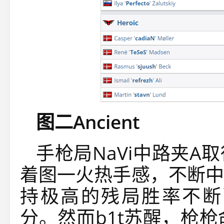
图二Ancient
手枪局NaVi中路夹A取
着图一火热手感，不断中
持极高的残局胜率不断削
分。然而b1t苏醒，枪枪命