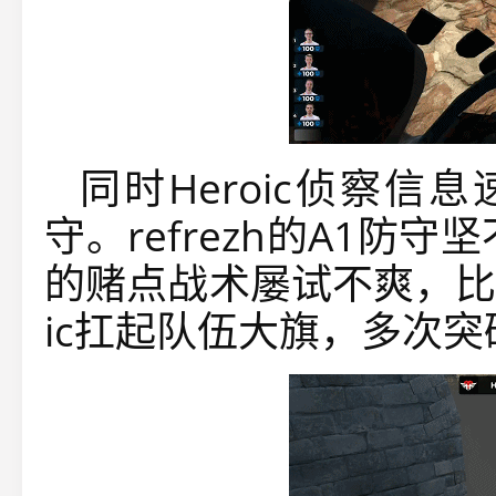
同时Heroic侦察
守。refrezh的A1防守
的赌点战术屡试不爽，比分
ic扛起队伍大旗，多次突