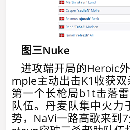
图三Nuke
进攻端开局的Heroi
mple主动出击K1收
第一个长枪局b1t击落雷包
队伍。丹麦队集中火力
势，NaVi一路高歌来到7