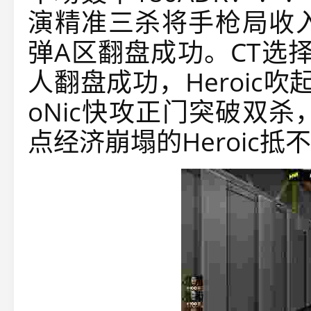
演精准三杀将手枪局收入
弹A区翻盘成功。CT选择
人翻盘成功，Heroic吹
oNic快攻正门突破双
点经济崩塌的Heroic