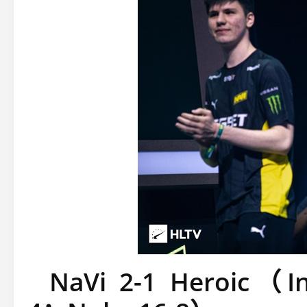
NaVi 2-1 Heroic（In