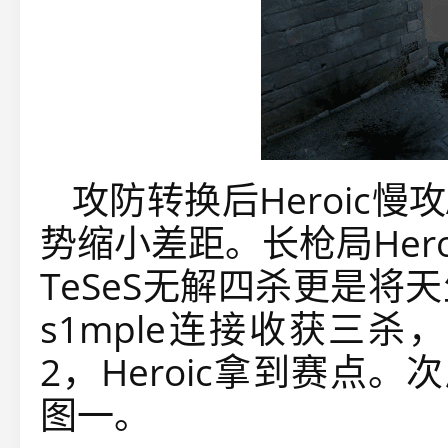
攻防转换后Heroic慢
势缩小差距。长枪局Her
TeSeS无解四杀更是
s1mple连接收获三杀，
2，Heroic拿到赛点
图一。