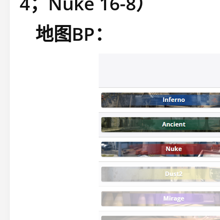
4；Nuke 16-8）
地图BP：