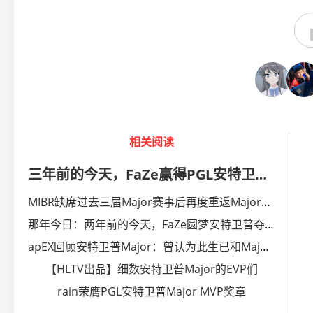
相关阅读
三年前的今天，FaZe赢得PGL安特卫普Major冠军！
MIBR缺席过去三届Major赛事后再度重返Major舞台
那年今日：两年前的今天，FaZe圆梦安特卫普夺得Major冠军
apEX回顾安特卫普Major：曾认为此生已和Major无缘
【HLTV出品】细数安特卫普Major的EVP们
rain荣膺PGL安特卫普Major MVP奖章