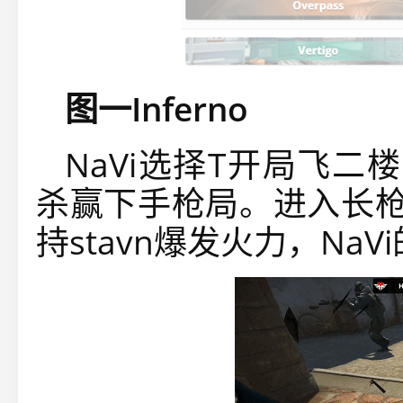
图一Inferno
NaVi选择T开局飞二楼，
杀赢下手枪局。进入长枪局
持stavn爆发火力，Na