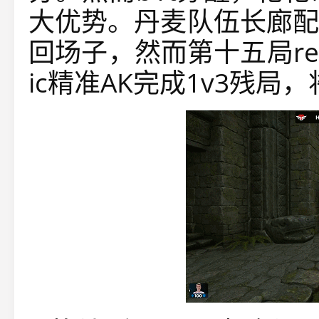
大优势。丹麦队伍长廊配
回场子，然而第十五局refr
ic精准AK完成1v3残局