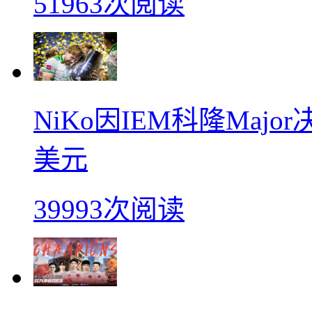
51963次阅读
NiKo因IEM科隆Maj
美元
39993次阅读