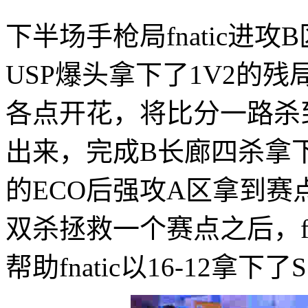
下半场手枪局fnatic进
USP爆头拿下了1V2的残局
各点开花，将比分一路杀到1
出来，完成B长廊四杀拿下了
的ECO后强攻A区拿到赛点，
双杀拯救一个赛点之后，fl
帮助fnatic以16-12拿