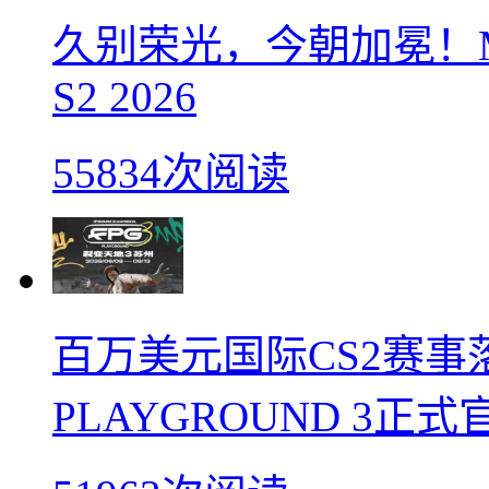
久别荣光，今朝加冕！M
S2 2026
55834次阅读
百万美元国际CS2赛事落
PLAYGROUND 3正式