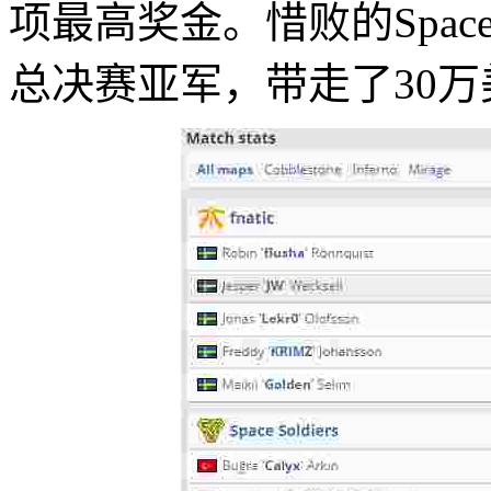
项最高奖金。惜败的Space 
总决赛亚军，带走了30