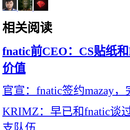
相关阅读
fnatic前CEO：CS贴
价值
官宣：fnatic签约maza
KRIMZ：早已和fnat
支队伍