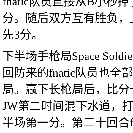
fnatic队员直接从B小
分。随后双方互有胜负，上
先3分。
下半场手枪局Space Sold
回防来的fnatic队员也
局。赢下长枪局后，比分一
JW第二时间混下水道，
半场第一分。第二十回合fn