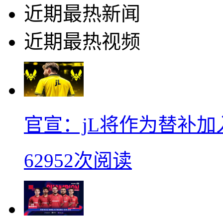
近期最热新闻
近期最热视频
官宣：jL将作为替补加入Vi
62952次阅读