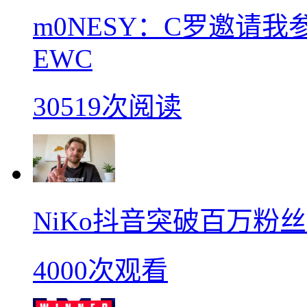
m0NESY：C罗邀请
EWC
30519次阅读
NiKo抖音突破百万粉
4000次观看