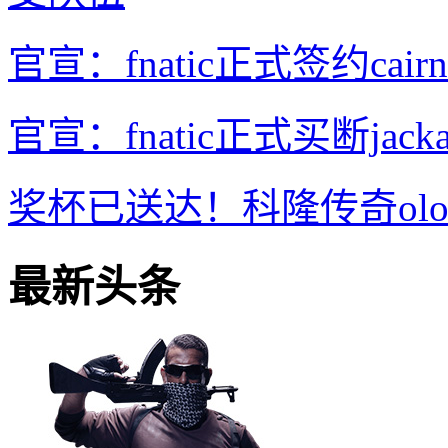
官宣：fnatic正式签约c
官宣：fnatic正式买断jac
奖杯已送达！科隆传奇olof
最新头条