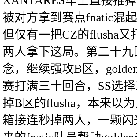
XANTARES车王直接推
被对方拿到赛点fnatic混
但仅有一把CZ的flusha
两人拿下这局。第二十九
念，继续强攻B区，gold
赛打满三十回合，SS选择三
掉B区的flusha，本来以
箱接连秒掉两人，一颗闪