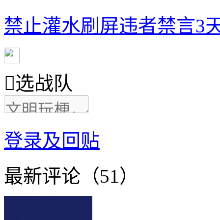
禁止灌水刷屏违者禁言3天

选战队
登录及回贴
最新评论（51）