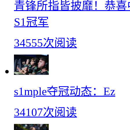
青锋所指皆披靡！恭喜中
S1冠军
34555次阅读
s1mple夺冠动态：Ez
34107次阅读