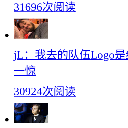
31696次阅读
jL：我去的队伍Log
一惊
30924次阅读