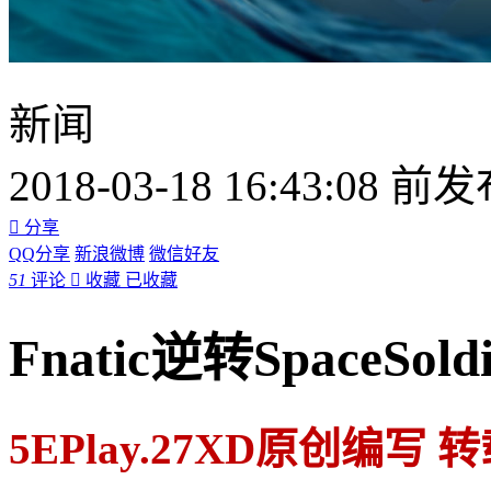
新闻
2018-03-18 16:43:08 前

分享
QQ分享
新浪微博
微信好友
51
评论

收藏
已收藏
Fnatic逆转SpaceSo
5EPlay.27XD原创编写