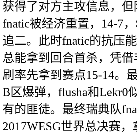
获得了对方主攻信息，但
fnatic被经济重置，14
追二。此时fnatic的抗
总能拿到回合首杀，凭借
刷率先拿到赛点15-14。最后一
B区爆弹，flusha和Le
有的匪徒。最终瑞典队fnat
2017WESG世界总决赛