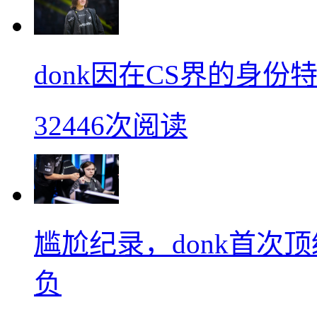
donk因在CS界的身
32446次阅读
尴尬纪录，donk首次
负