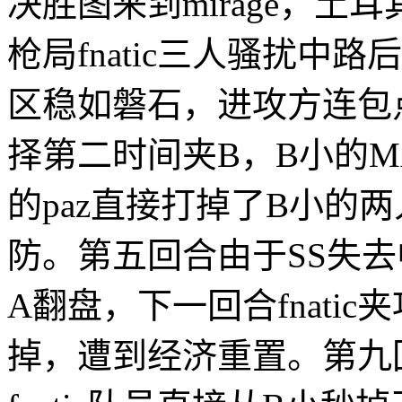
决胜图来到mirage，
枪局fnatic三人骚扰中
区稳如磐石，进攻方连包点都
择第二时间夹B，B小的M
的paz直接打掉了B小的
防。第五回合由于SS失去中
A翻盘，下一回合fnati
掉，遭到经济重置。第九