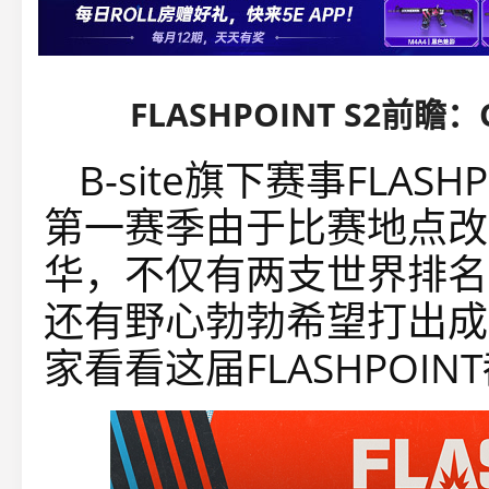
FLASHPOINT S2前瞻
B-site旗下赛事FLA
第一赛季由于比赛地点改
华，不仅有两支世界排名
还有野心勃勃希望打出成绩
家看看这届FLASHPOI