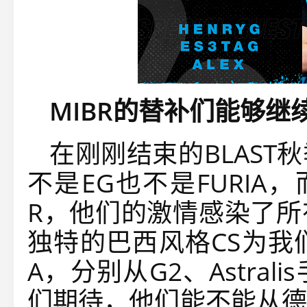
MIBR的替补们能够继
在刚刚结束的BLAS
不是EG也不是FURIA
R，他们的激情感染了所
独特的巴西风格CS为我
A，分别从G2、Astra
们期待，他们能不能从德