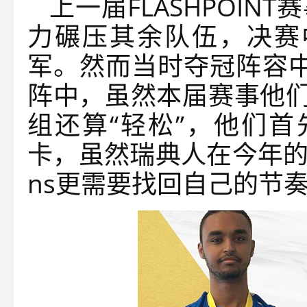
上一届FLASHPOINT
力碾压其余队伍，决赛中
军。然而当时夺冠阵容中的Bu
阵中，虽然本届赛事他们
组还算“轻松”，他们首先
卡，虽然瑞典人在今年的表
ns更需要找回自己的节