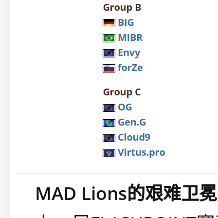
MAD Lions的艰难卫