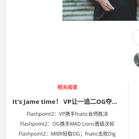
相关阅读
It's Jame time！ VP让一追二OG夺得冠军
Flashpoint2：VP携手fnatic会师胜决
Flashpoint2：OG携手MAD Lions晋级次轮
Flashpoint2：MIBR轻取OG；fnatic击败Dig