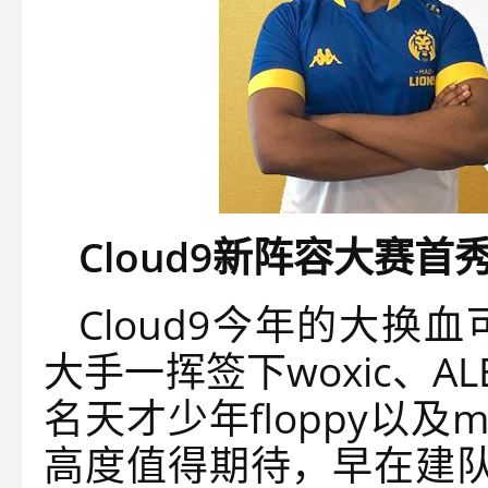
Cloud9新阵容大赛首
Cloud9今年的大
大手一挥签下woxic、AL
名天才少年floppy以及m
高度值得期待，早在建队