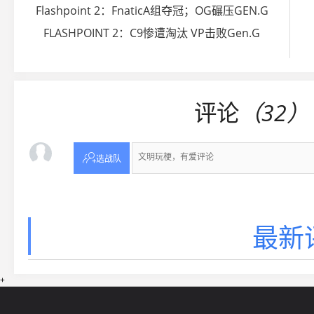
Flashpoint 2：FnaticA组夺冠；OG碾压GEN.G
FLASHPOINT 2：C9惨遭淘汰 VP击败Gen.G
评论
（32）

选战队
最新
+