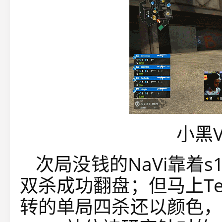
小黑
次局没钱的NaVi靠着s
双杀成功翻盘；但马上Te
转的单局四杀还以颜色，