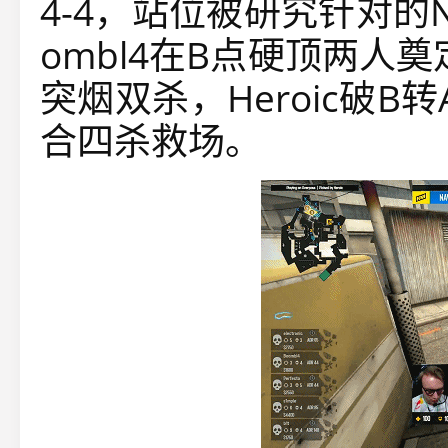
4-4，站位被研究针对的
ombl4在B点硬顶两人奠
突烟双杀，Heroic破B转A
合四杀救场。