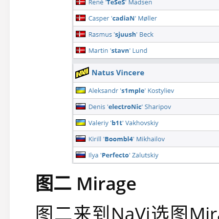
图二 Mirage
图二来到NaVi选图Mir