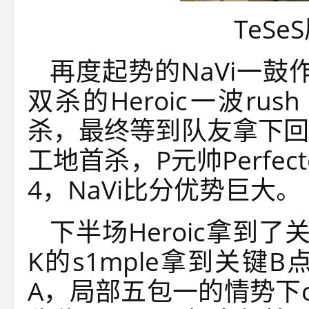
TeS
再度起势的NaVi一鼓
双杀的Heroic一波rush
杀，最终等到队友拿下回
工地首杀，P元帅Perfe
4，NaVi比分优势巨大。
下半场Heroic拿到
K的s1mple拿到关键
A，局部五包一的情势下c