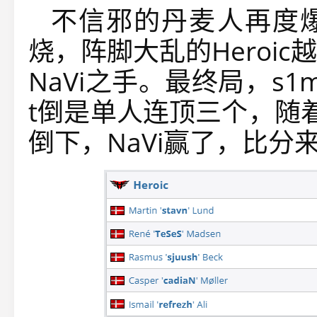
不信邪的丹麦人再度
烧，阵脚大乱的Heroi
NaVi之手。最终局，s1
t倒是单人连顶三个，随着
倒下，NaVi赢了，比分来