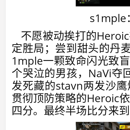
s1mp
不愿被动挨打的Hero
定胜局；尝到甜头的丹麦
1mple一颗致命闪光致盲
个哭泣的男孩，NaVi夺
发死藏的stavn两发沙鹰
贯彻顶防策略的Heroi
四分。最终半场比分来到10