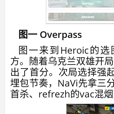
图一 Overpass
图一来到Heroic的选图
方。随着乌克兰双雄开局的
出了首分。次局选择强起的
埋包节奏，NaVi先拿三
首杀、refrezh的va