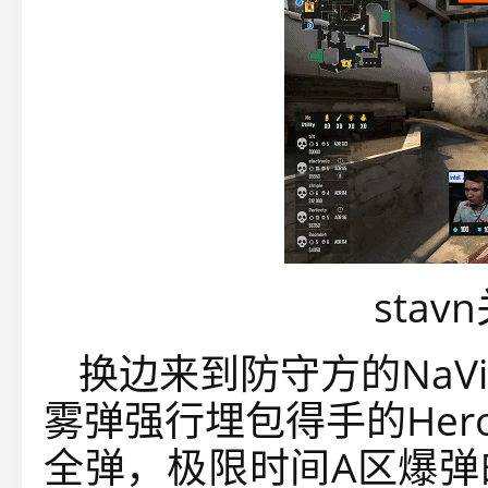
sta
换边来到防守方的Na
雾弹强行埋包得手的Her
全弹，极限时间A区爆弹的H