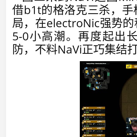
借b1t的格洛克三杀，手
局，在electroNic强
5-0小高潮。再度起出长
防，不料NaVi正巧集结