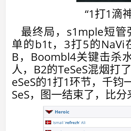
“1打1滴
最终局，s1mple短管
单的b1t，3打5的Na
B，Boombl4关键击
人，B2的TeSeS混烟打了2
eSeS的1打1环节，千
SeS，图一结束了，比分来