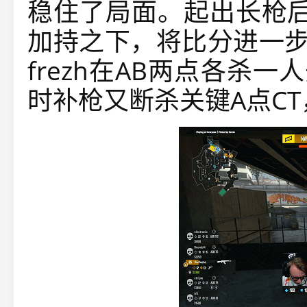
稳住了局面。起出长枪后的
加持之下，将比分进一步拉开
frezh在AB两点各杀一人开
时补枪又断杀关键A点CT