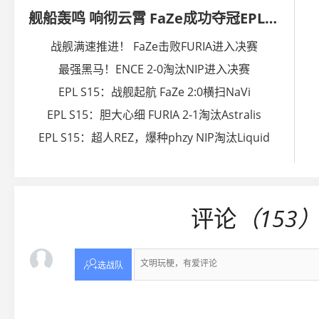
舰船轰鸣 响彻云霄 FaZe成功夺冠EPL S15
战舰满速推进！ FaZe击败FURIA进入决赛
最强黑马！ENCE 2-0淘汰NIP进入决赛
EPL S15：战舰起航 FaZe 2:0横扫NaVi
EPL S15：胆大心细 FURIA 2-1淘汰Astralis
EPL S15：超人REZ，爆种phzy NIP淘汰Liquid
评论
（153

选战队