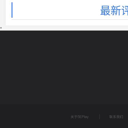
最新评
+
网站导航
5EPL
在线帮助
5E锦标赛
5E社区
关于5EPlay
联系我们