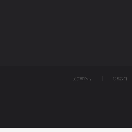
网站导航
5EPL
在线帮助
5E锦标赛
5E社区
关于5EPlay
联系我们