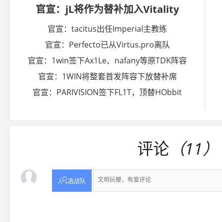
官宣：jL将作为替补加入Vitality
官宣：tacitus⁠出任Imperial主教练
官宣：Perfecto⁠已从Virtus.pro离队
官宣：1win签下Ax1Le、nafany等原TDK阵容
官宣：1WIN将整套首发阵容下放替补席
官宣：PARIVISION签下FL1T，顶替HObbit
评论
（11）

选战队