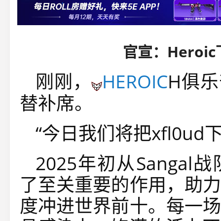
官宣：Heroic
刚刚，
HEROIC
H俱
替补席。
“今日我们将把xfl0u
2025年初从Sangal
了至关重要的作用，助力
度冲进世界前十。每一场