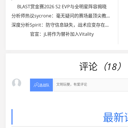
BLAST赏金赛2026 S2 EVP与全明星阵容揭晓
分析师热议sycrone：毫无疑问的赛场最顶尖教练之一
深度分析Spirit：防守信息缺失，战术应变存在短板
官宣：jL将作为替补加入Vitality
评论
（18）

选战队
最新