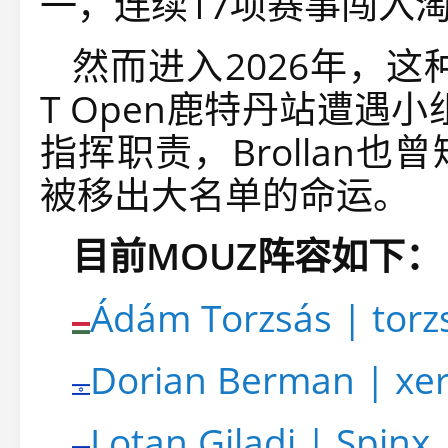
一，连续17项赛事闯入
然而进入2026年，这
T Open鹿特丹站遭遇小组
指挥职责，Brollan
被移出大名单的命运。
目前MOUZ阵容如下：
Ádám Torzsás | torz
Dorian Berman | xer
Lotan Giladi | Spinx