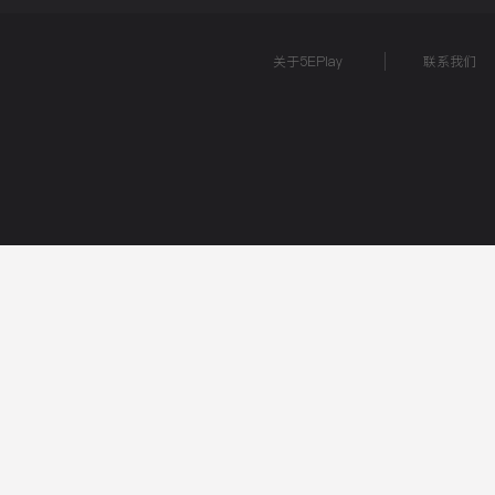
关于5EPlay
联系我们