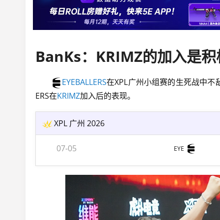
EYEBALLERS
在XPL广州小组赛的生死战中不
ERS在
KRIMZ
加入后的表现。
XPL 广州 2026
07-05
EYE