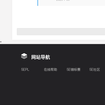
+
网站导航
5EPL
在线帮助
5E锦标赛
5E社区