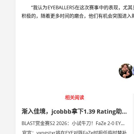
“我认为EYEBALLERS在这次赛事中的表现，
积极的，随着更多时间的磨合，他们有机会突围进入新加
相关阅读
渐入佳境，jcobbb拿下1.39 Rating助力队伍复仇EYE
BLAST赏金赛S2 2026：小试牛刀！FaZe 2-0 EYEBALLERS
官宣：yxngstxr将在EYE对阵FaZe时担任临时替补