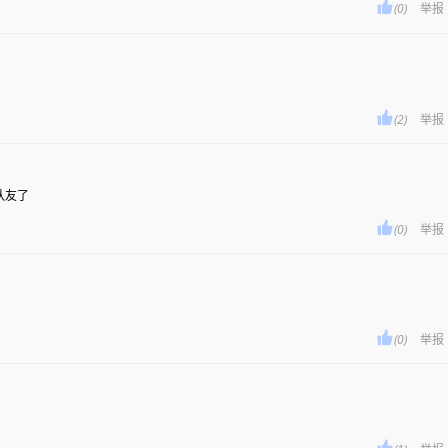

(0)
举报

(2)
举报
老队友了

(0)
举报

(0)
举报
