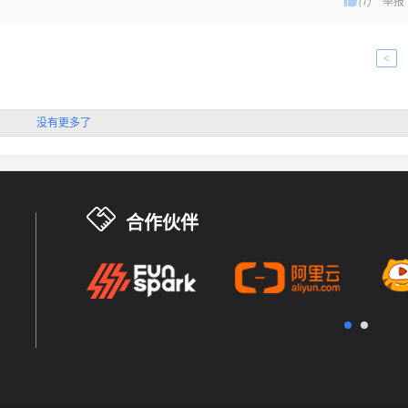
(1)
举报
<
没有更多了
合作伙伴