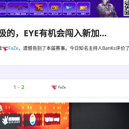
BanKs：KRIMZ的加入是积极的，EYE有机会闯入新加坡Major
敌
FaZe
，遗憾告别了本届赛事。今日知名主持人BanKs评价了EY
1
-
2
FaZe