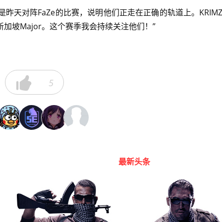
尤其是昨天对阵FaZe的比赛，说明他们正走在正确的轨道上。KRIM
坡Major。这个赛季我会持续关注他们！”

5
最新头条