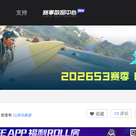
支持
10
评论
收藏

:42 前发布
CS资讯报道