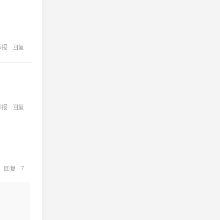
举报
回复
举报
回复
7
回复