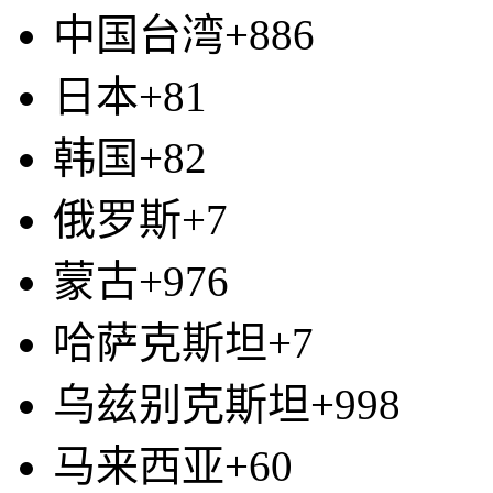
中国台湾+886
日本+81
韩国+82
俄罗斯+7
蒙古+976
哈萨克斯坦+7
乌兹别克斯坦+998
马来西亚+60