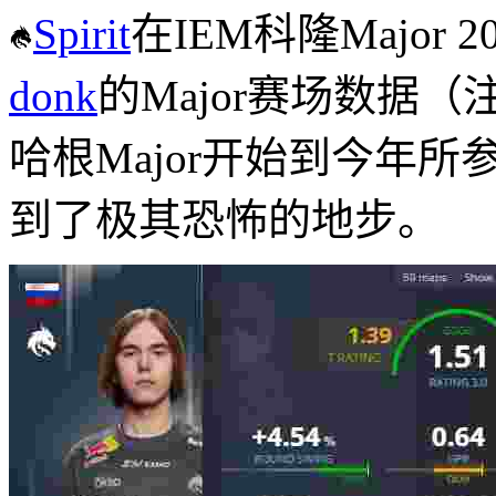
Spirit
在IEM科隆Majo
donk
的Major赛场数据（
哈根Major开始到今年所
到了极其恐怖的地步。