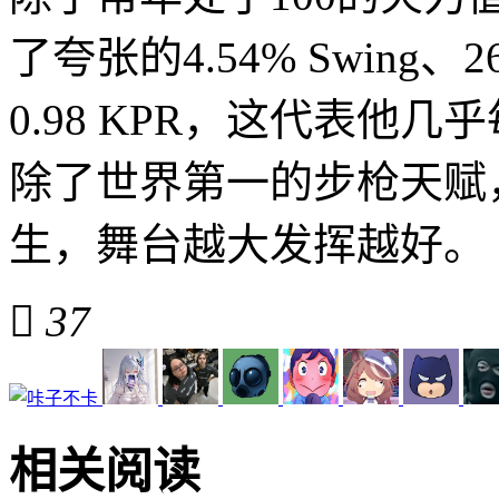
了夸张的4.54% Swing、
0.98 KPR，这代表他
除了世界第一的步枪天赋，
生，舞台越大发挥越好。

37
相关阅读