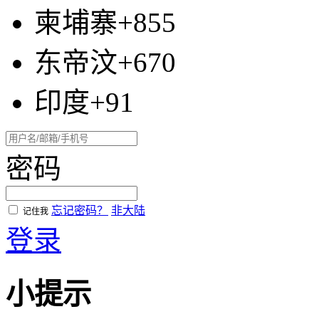
柬埔寨+855
东帝汶+670
印度+91
密码
忘记密码？
非大陆
记住我
登录
小提示