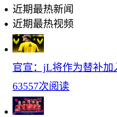
近期最热新闻
近期最热视频
官宣：jL将作为替补加入Vi
63557次阅读