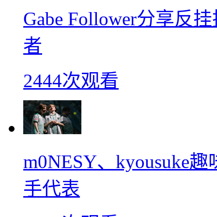
Gabe Follower
者
2444次观看
m0NESY、kyousu
手代表