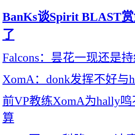
BanKs谈Spirit B
了
Falcons：昙花一现还是
XomA：donk发挥不好与ha
前VP教练XomA为hal
算