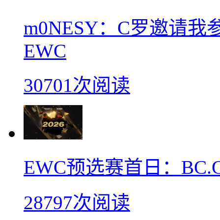
m0NESY：C罗邀请
EWC
30701次阅读
EWC预选赛首日：BC.
28797次阅读