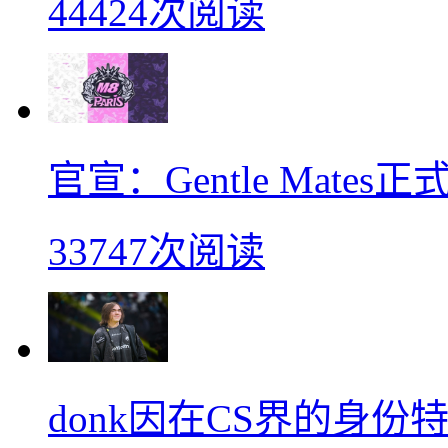
44424次阅读
官宣：Gentle Mates
33747次阅读
donk因在CS界的身