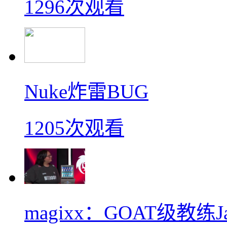
1296次观看
Nuke炸雷BUG
1205次观看
magixx：GOAT级教练J