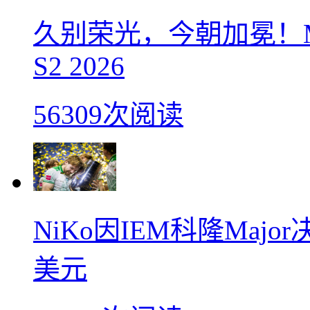
久别荣光，今朝加冕！M
S2 2026
56309次阅读
NiKo因IEM科隆Maj
美元