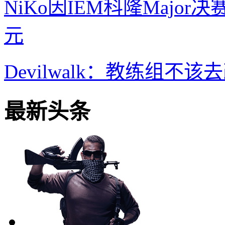
NiKo因IEM科隆Majo
元
Devilwalk：教练组不
最新头条