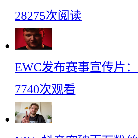
28275次阅读
EWC发布赛事宣传片：s
7740次观看