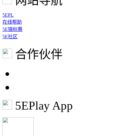
网站导航
5EPL
在线帮助
5E锦标赛
5E社区
合作伙伴
5EPlay App