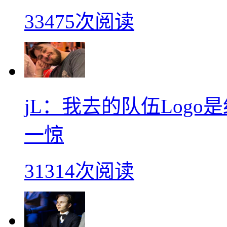
33475次阅读
jL：我去的队伍Log
一惊
31314次阅读