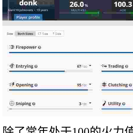
除了常年处于100的火力值以