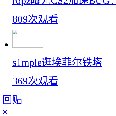
ropz曝光CS2加速B
809次观看
s1mple逛埃菲尔铁塔
369次观看
回贴
×