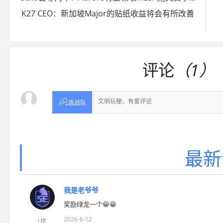
K27 CEO：新加坡Major的贴纸收益将会有所改善
评论
（1）

选战队
最新
我是老爷爷
奖励绿龙一个😁😁
2026-6-12
1楼