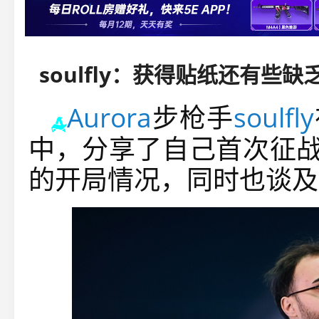
soulfly：获得贴纸还有些
Aurora
步枪手
soulfly
中，分享了自己首次征战
的开局情况，同时也谈及