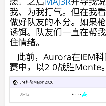
想。之后
MAJ3R
开导我说
我、为我打气。但在我看
做好队友的本分。如果枪
诱饵。队友们一直在帮我
住情绪。
此前，Aurora在IEM科
赛中，以2-0战胜Mont
IEM 科隆Major 2026
06-12
Aurora