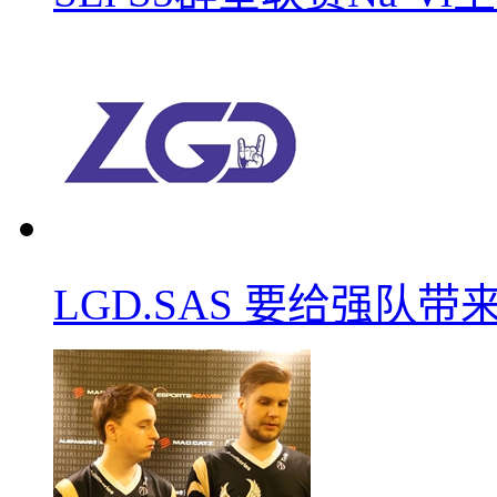
LGD.SAS 要给强队带