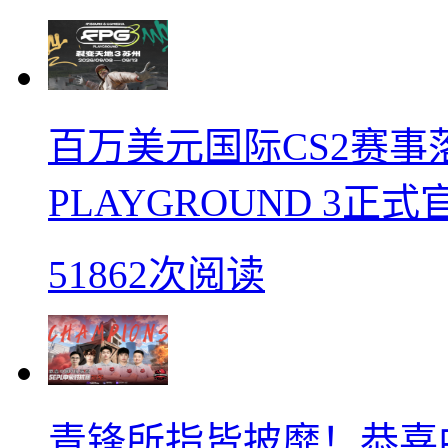
百万美元国际CS2赛事落
PLAYGROUND 3正式
51862次阅读
青锋所指皆披靡！恭喜中