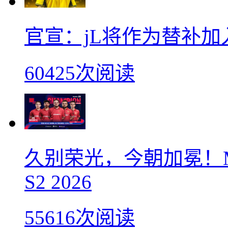
官宣：jL将作为替补加入Vi
60425次阅读
久别荣光，今朝加冕！M
S2 2026
55616次阅读