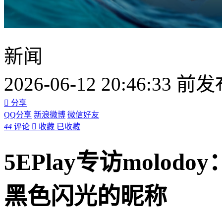
新闻
2026-06-12 20:46:33 前

分享
QQ分享
新浪微博
微信好友
44
评论

收藏
已收藏
5EPlay专访molo
黑色闪光的昵称