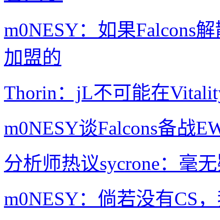
m0NESY：如果Falcon
加盟的
Thorin：jL不可能在Vit
m0NESY谈Falcons
分析师热议sycrone：
m0NESY：倘若没有C