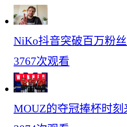
NiKo抖音突破百万粉
3767次观看
MOUZ的夺冠捧杯时刻