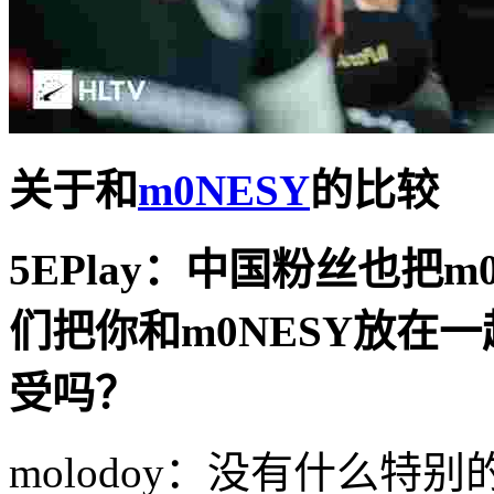
关于和
m0NESY
的比较
5EPlay
：中国粉丝也把m0
们把你和m0NESY放在
受吗？
molodoy：没有什么