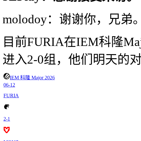
molodoy：谢谢你，兄弟
目前FURIA在IEM科隆Ma
进入2-0组，他们明天的
IEM 科隆 Major 2026
06-12
FURIA
2
-
1