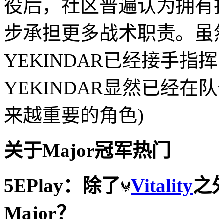
役后，社区普遍认为拥有指
步承担更多战术职责。虽然m
YEKINDAR已经接手
YEKINDAR显然已经
来越重要的角色)
关于Major冠军热门
5EPlay
：除了
Vitality
之
Major？