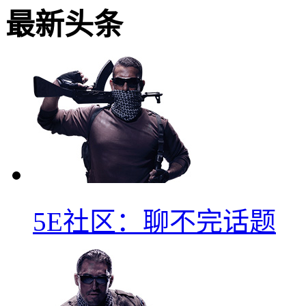
最新头条
5E社区：聊不完话题