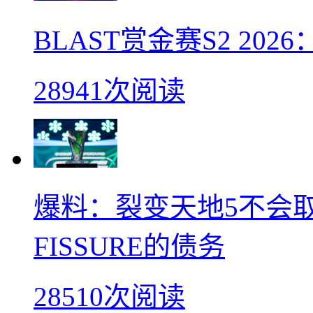
BLAST赏金赛S2 2026：
28941次阅读
爆料：裂变天地5不会
FISSURE的债务
28510次阅读