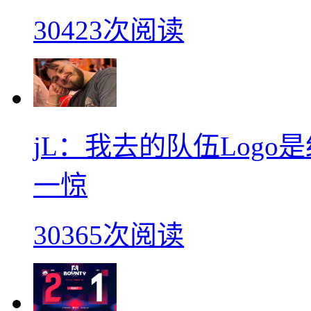
30423次阅读
jL：我去的队伍Log
一惊
30365次阅读