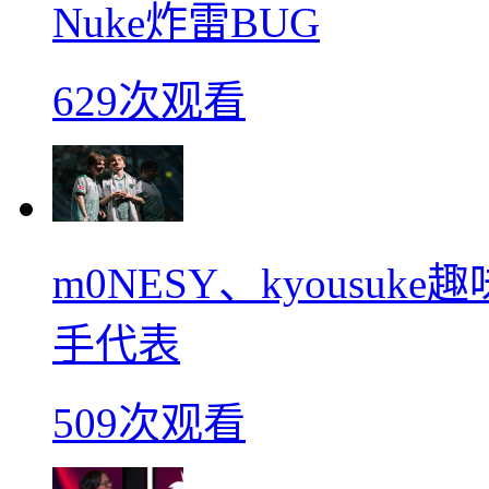
Nuke炸雷BUG
629次观看
m0NESY、kyousu
手代表
509次观看