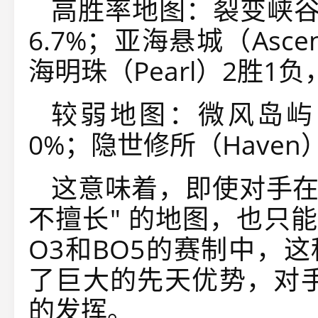
高胜率地图：裂变峡谷（F
6.7%；亚海悬城（Asce
海明珠（Pearl）2胜1负
较弱地图：微风岛屿（
0%；隐世修所（Haven
这意味着，即使对手在B
不擅长" 的地图，也只
O3和BO5的赛制中，
了巨大的先天优势，对手
的发挥。