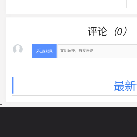
评论
（0）

选战队
最新
+
网站导航