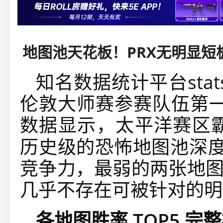
地图池天花板！PRX无明显短
知名数据统计平台statsm
伦敦大师赛参赛队伍第一
数据显示，太平洋赛区
历史级的恐怖地图池深度
竞争力，最弱的两张地图
几乎不存在可被针对的明
各地图胜率 TOP5 完