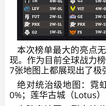
本次榜单最大的亮点无
现。作为目前全球战力榜
7张地图上都展现出了极
绝对统治级地图：霓虹町
0%；莲华古城（Lotus）