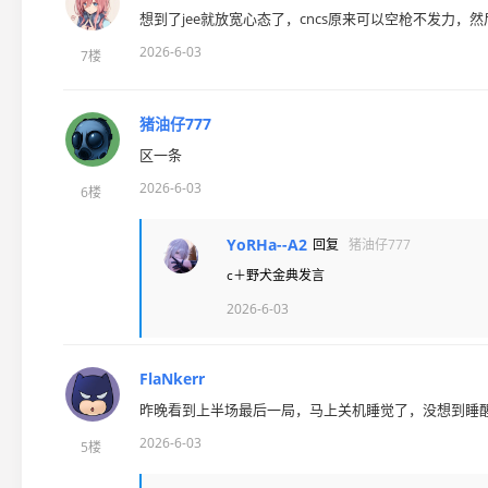
想到了jee就放宽心态了，cncs原来可以空枪不发力
2026-6-03
7楼
猪油仔777
区一条
2026-6-03
6楼
YoRHa--A2
回复
猪油仔777
c＋野犬金典发言
2026-6-03
FlaNkerr
昨晚看到上半场最后一局，马上关机睡觉了，没想到睡
2026-6-03
5楼