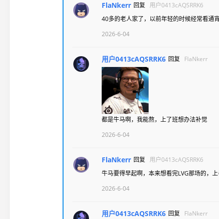
FlaNkerr
回复
用户0413cAQSRRK6
40多的老人家了，以前年轻的时候经常看通
2026-6-04
用户0413cAQSRRK6
回复
FlaNkerr
都是牛马啊，我能熬，上了班想办法补觉
2026-6-04
FlaNkerr
回复
用户0413cAQSRRK6
牛马要得早起啊，本来想看完LVG那场的，
2026-6-04
用户0413cAQSRRK6
回复
FlaNkerr