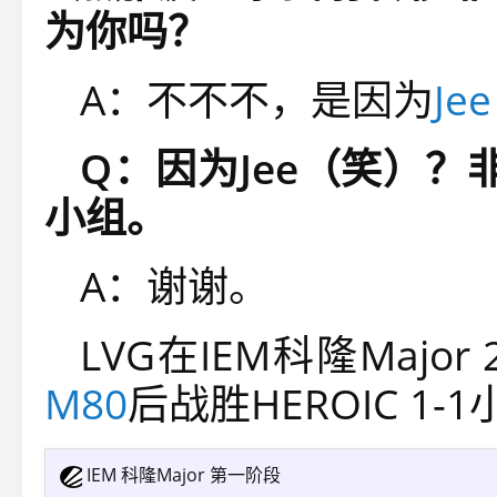
为你吗？
A：
不不不，是因为
Jee
Q：因为Jee（笑）？
小组。
A：谢谢。
LVG在
IEM科隆Majo
M80
后战胜HEROIC 1-
IEM 科隆Major 第一阶段