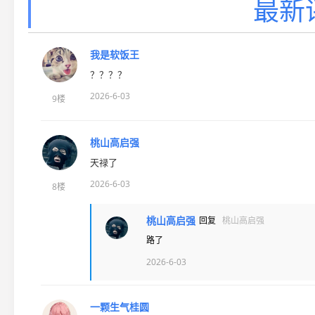
最新
我是软饭王
？？？？
2026-6-03
9楼
桃山高启强
天禄了
2026-6-03
8楼
桃山高启强
回复
桃山高启强
路了
2026-6-03
一颗生气桂圆