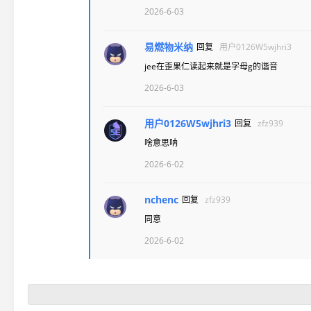
2026-6-03
易燃物米纳
回复
用户0126W5wjhri3
jee在歪果仁读起来就是字母g的谐音
2026-6-03
用户0126W5wjhri3
回复
zfz939
啥意思呐
2026-6-02
nchenc
回复
zfz939
同意
2026-6-02