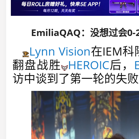
EmiliaQAQ：没想过会0
Lynn Vision
在
IEM科
翻盘战胜
HEROIC
后，
访中谈到了第一轮的失败