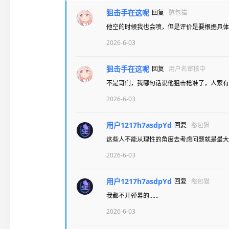
狙击手在这呢
回复
憨包猫
他空的时候我也会喷，但是评价是要根据具体
2026-6-03
狙击手在这呢
回复
用户名审核中
不是哥们，我哪句话说他狙击枪准了，人家有
2026-6-03
用户1217h7asdpYd
回复
憨包猫
这些人不能从理性的角度去考虑问题就是最大
2026-6-03
用户1217h7asdpYd
回复
憨包猫
我都不开弹幕的……
2026-6-03