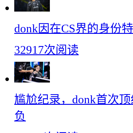
donk因在CS界的身
32917次阅读
尴尬纪录，donk首次
负