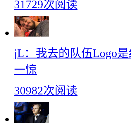
31729次阅读
jL：我去的队伍Log
一惊
30982次阅读