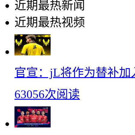
近期最热新闻
近期最热视频
官宣：jL将作为替补加入Vi
63056次阅读