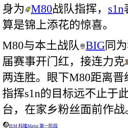
身为
M80
战队指挥，
s1n
算是锦上添花的惊喜。
M80与本土战队
BIG
同为
届赛事开门红，接连力克
两连胜。眼下M80距离
指挥s1n的目标远不止于
台，在家乡粉丝面前作战
IEM 科隆Major 第一阶段