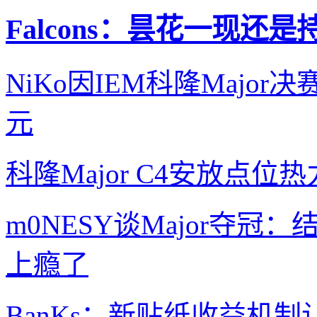
Falcons：昙花一现还
NiKo因IEM科隆Majo
元
科隆Major C4安放点位热
m0NESY谈Major夺
上瘾了
BanKs：新贴纸收益机