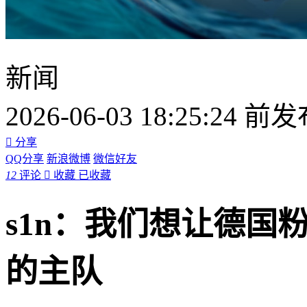
新闻
2026-06-03 18:25:24 前

分享
QQ分享
新浪微博
微信好友
12
评论

收藏
已收藏
s1n：我们想让德国
的主队