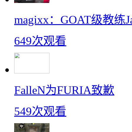
magixx：GOAT级教练J
649次观看
FalleN为FURIA致歉
549次观看