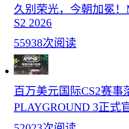
久别荣光，今朝加冕！M
S2 2026
55938次阅读
百万美元国际CS2赛事落
PLAYGROUND 3正式
52023次阅读