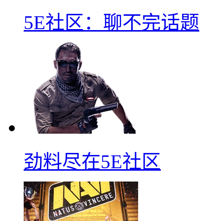
5E社区：聊不完话题
劲料尽在5E社区