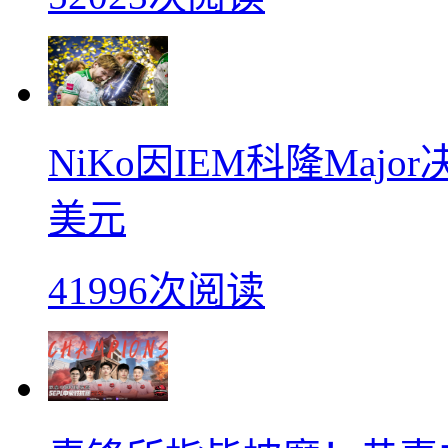
NiKo因IEM科隆Maj
美元
41996次阅读