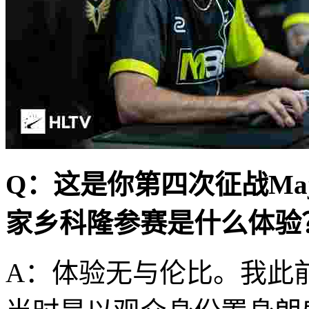
Q：这是你第四次征战Ma
家乡科隆参赛是什么体验
A：体验无与伦比。我此