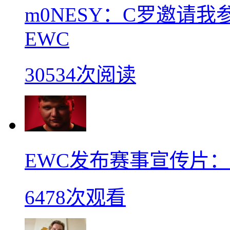
m0NESY：C罗邀请
EWC
30534次阅读
EWC发布赛事宣传片：s
6478次观看