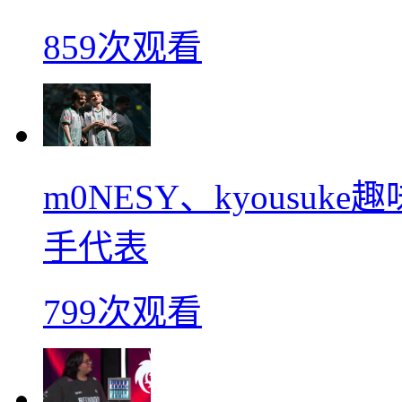
859次观看
m0NESY、kyousu
手代表
799次观看