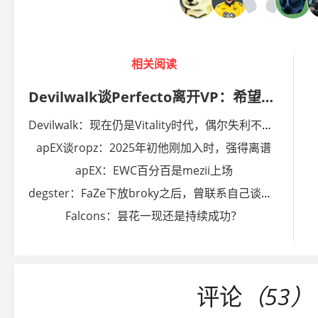
相关阅读
Devilwalk谈Perfecto离开VP：希望他能获得证明自身实力的机会
Devilwalk：现在仍是Vitality时代，偶尔失利不代表什么
apEX谈ropz：2025年初他刚加入时，强得离谱
apEX：EWC百分百是mezii上场
degster⁠：FaZe下放broky之后，曾联系自己谈判加盟
Falcons：昙花一现还是持续成功？
评论
（53）