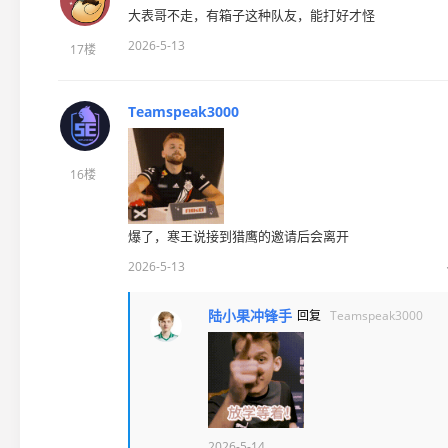
大表哥不走，有箱子这种队友，能打好才怪
2026-5-13
17楼
Teamspeak3000
16楼
爆了，寒王说接到猎鹰的邀请后会离开
2026-5-13
陆小果冲锋手
回复
Teamspeak3000
2026-5-14