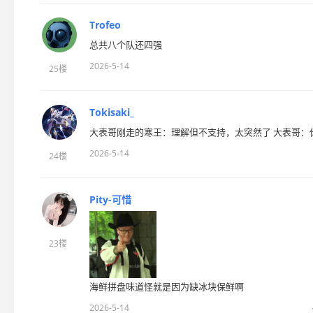
Trofeo
总共八个队还四强
2026-5-14
25楼
Tokisaki_
大表哥刚走的寒王：理解但不支持，太突然了 大表哥：
2026-5-14
24楼
Pity-可惜
23楼
海鲜拼盘味道怪就是因为缺冰块保鲜啊
2026-5-14