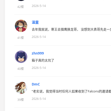
2026-5-14
42楼
温童
去年我就说，寒王去猎鹰换龙哥， 没想到大表哥先走一
2026-5-14
41楼
zhn999
箱子真的太坑了
2026-5-14
40楼
DmC
“老实说，我觉得当时任何人如果收到了Falcons的
2026-5-14
39楼