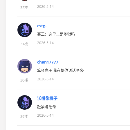
2026-5-14
32楼
cstg-
寒王：这里….是地狱吗
2026-5-14
31楼
chan17777
笨蛋寒王 我在帮你说话啊😭
2026-5-14
30楼
沃柑像橘子
赶紧跑吧哥
2026-5-14
29楼