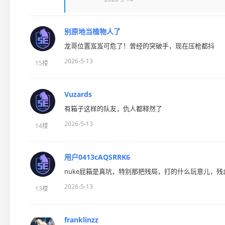
别原地当植物人了
龙哥位置岌岌可危了！曾经的突破手，现在压枪都抖
2026-5-13
15楼
Vuzards
有箱子这样的队友，仇人都释然了
2026-5-13
14楼
用户0413cAQSRRK6
nuke屁箱是真坑，特别那把残局，打的什么玩意儿，残
2026-5-13
13楼
franklinzz