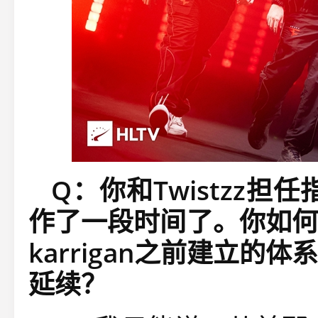
Q：你和Twistzz担任
作了一段时间了。你如何
karrigan之前建立
延续？