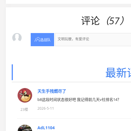
评论
（57）

选战队
最新
天生手残燃尽了
b8这段时间状态很好吧 我记得前几天v社排名14？
2026-5-11
23楼
AdL1104