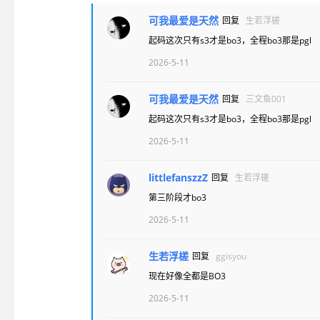
可我最爱是天然
回复
生若浮槎
起码这次只有s3才是bo3，全程bo3那是pgl
2026-5-11
可我最爱是天然
回复
三文鱼001
起码这次只有s3才是bo3，全程bo3那是pgl
2026-5-11
littlefanszzZ
回复
生若浮槎
第三阶段才bo3
2026-5-11
生若浮槎
回复
ggisyou
现在好像全都是BO3
2026-5-11