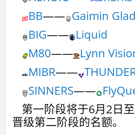
BB
——
Gaimin Glad
BIG
——
Liquid
M80
——
Lynn Visio
MIBR
——
THUNDE
SINNERS
——
FlyQu
第一阶段将于6月2日至
晋级第二阶段的名额。