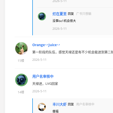
2026-5-11
烂在夏至
回复
广书只想躺
没事bo1机会很大
2026-5-11
Orange丷Juice丷
第一阶段的队伍，感觉天禄还是有不少机会能进到第二
2026-5-11
15楼
用户名审核中
天禄进，LVG回家
2026-5-11
14楼
丰川大虾
回复
用户名审核中
傻福