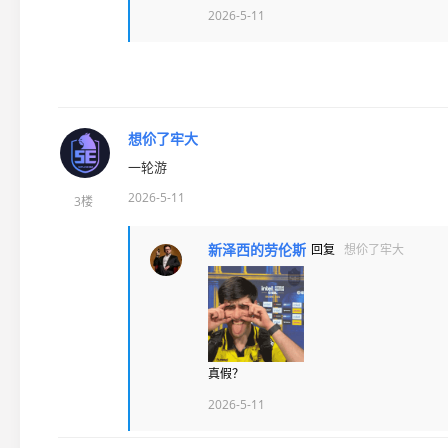
2026-5-11
想伱了牢大
一轮游
2026-5-11
3楼
新泽西的劳伦斯
回复
想伱了牢大
真假？
2026-5-11