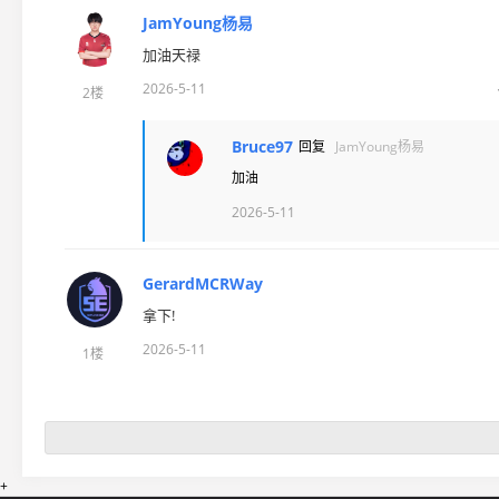
JamYoung杨易
加油天禄
2026-5-11
2楼
Bruce97
回复
JamYoung杨易
加油
2026-5-11
GerardMCRWay
拿下!
2026-5-11
1楼
+