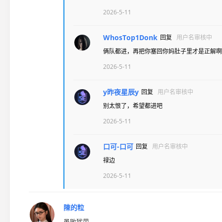
2026-5-11
WhosTop1Donk
回复
用户名审核中
俩队都进，再把你塞回你妈肚子里才是正解啊
2026-5-11
y昨夜星辰y
回复
用户名审核中
别太恨了，希望都进吧
2026-5-11
口可-口可
回复
用户名审核中
禄边
2026-5-11
陳的粒
虽败犹荣