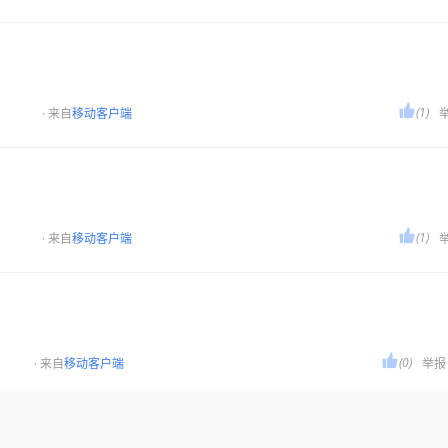

(1)
· 来自
移动客户端

(1)
· 来自
移动客户端

(0)
· 来自
移动客户端
举报