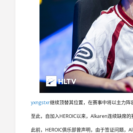
yxngstxr
继续顶替其位置，在赛事中将以主力阵
至此，自加入HEROIC以来，Alkaren连续缺
此前，HEROIC俱乐部曾声明，由于签证问题，A