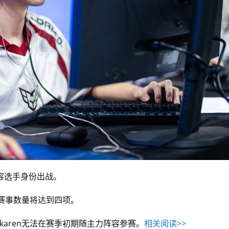
容选手身份出战。
席的赛事数量将达到四项。
lkaren无法在赛季初期随主力阵容参赛。
相关阅读>>