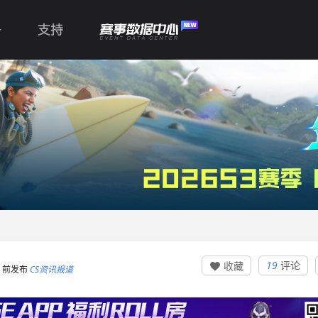
支持
19
评论
收藏

:04 前发布
CS资讯报道