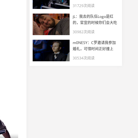
31729次阅读
jL：我去的队伍Logo是红
的，官宣的时候你们会大吃
一惊
30982次阅读
m0NESY：C罗邀请我参加
婚礼，可惜时间正好撞上
EWC
30534次阅读