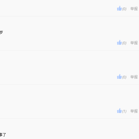

(0)
举报
岁

(0)
举报

(0)
举报

(1)
举报
事了