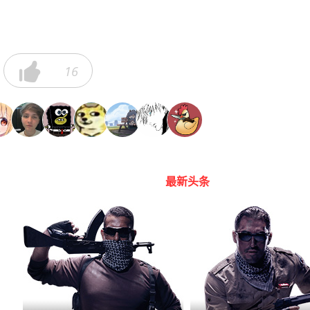

16
最新头条