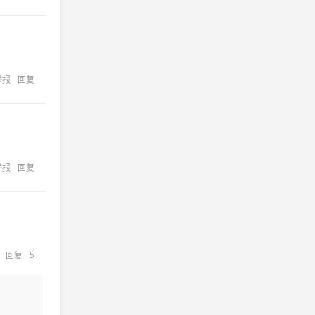
举报
回复
举报
回复
5
回复