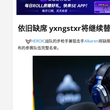
HEROIC
战队的步枪手兼狙击手
Alkaren
将缺席
布的参赛队伍完整名单。