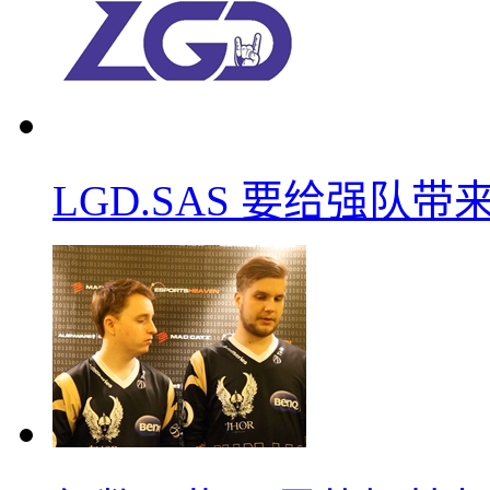
LGD.SAS 要给强队带