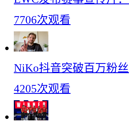
7706次观看
NiKo抖音突破百万粉
4205次观看