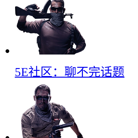
5E社区：聊不完话题