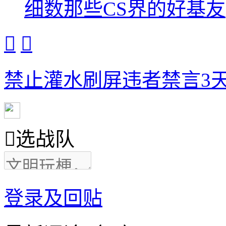
细数那些CS界的好基友


禁止灌水刷屏违者禁言3天

选战队
登录及回贴