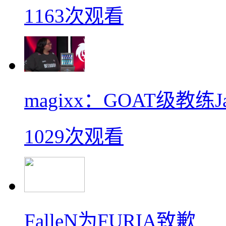
1163次观看
magixx：GOAT级教练J
1029次观看
FalleN为FURIA致歉