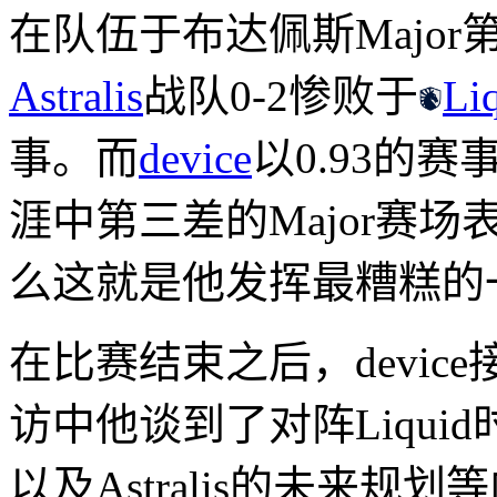
在队伍于布达佩斯Majo
Astralis
战队0-2惨败于
Li
事。而
device
以0.93的赛
涯中第三差的Major赛场表现
么这就是他发挥最糟糕的一届
在比赛结束之后，devic
访中他谈到了对阵Liqu
以及Astralis的未来规划