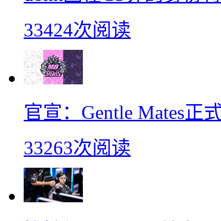
33424次阅读
官宣：Gentle Mates
33263次阅读