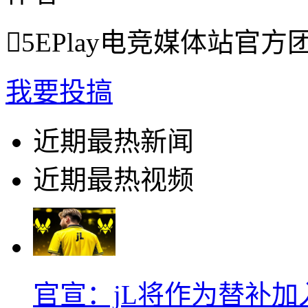

5EPlay电竞媒体站官方
我要投搞
近期最热新闻
近期最热视频
官宣：jL将作为替补加入Vi