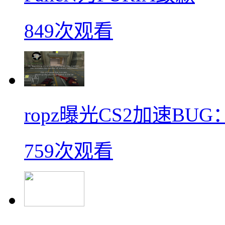
849次观看
ropz曝光CS2加速B
759次观看