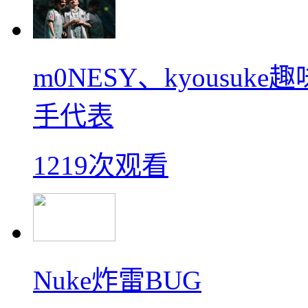
m0NESY、kyousu
手代表
1219次观看
Nuke炸雷BUG