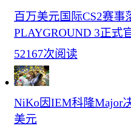
百万美元国际CS2赛事落
PLAYGROUND 3正式
52167次阅读
NiKo因IEM科隆Maj
美元