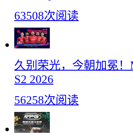
63508次阅读
久别荣光，今朝加冕！M
S2 2026
56258次阅读