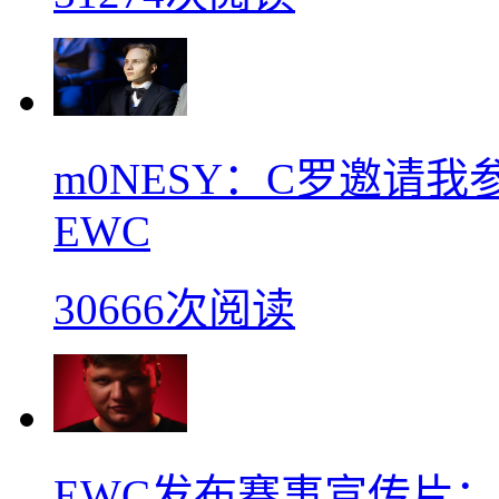
m0NESY：C罗邀请
EWC
30666次阅读
EWC发布赛事宣传片：s