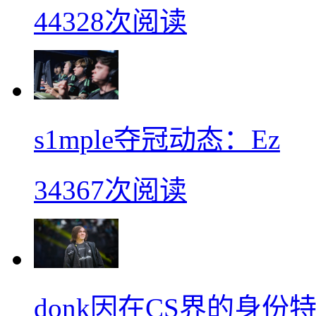
44328次阅读
s1mple夺冠动态：Ez
34367次阅读
donk因在CS界的身