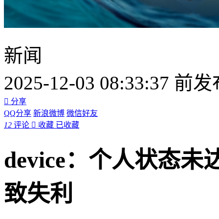
新闻
2025-12-03 08:33:37 前

分享
QQ分享
新浪微博
微信好友
12
评论

收藏
已收藏
device：个人状
致失利