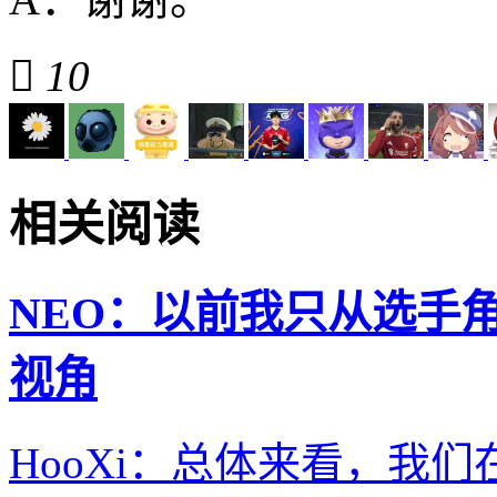

10
相关阅读
NEO：以前我只从选手
视角
HooXi：总体来看，我