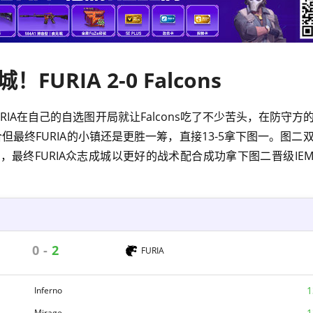
FURIA 2-0 Falcons
图一FURIA在自己的自选图开局就让Falcons吃了不少苦头，在防守
合但最终FURIA的小镇还是更胜一筹，直接13-5拿下图一。图二
最终FURIA众志成城以更好的战术配合成功拿下图二晋级IE
0
-
2
FURIA
1
Inferno
1
Mirage