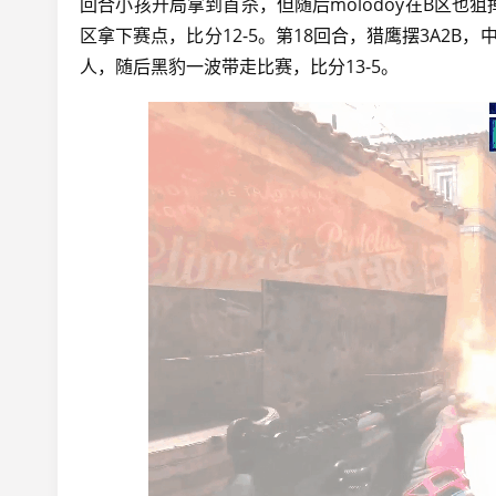
回合小孩开局拿到首杀，但随后molodoy在B区
区拿下赛点，比分12-5。第18回合，猎鹰摆3A2
人，随后黑豹一波带走比赛，比分13-5。