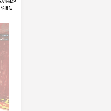
成功突破A
只能接住一