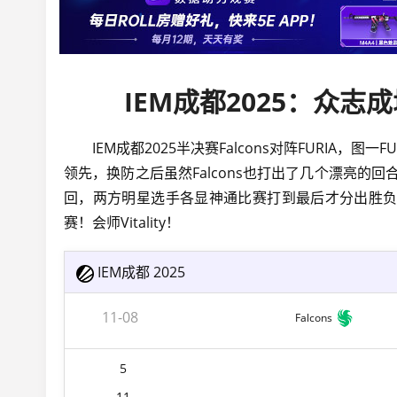
IEM成都2025：众志成城！
IEM成都2025半决赛Falcons对阵FURIA，
领先，换防之后虽然Falcons也打出了几个漂亮的回
回，两方明星选手各显神通比赛打到最后才分出胜负，
赛！会师Vitality！
IEM成都 2025
11-08
Falcons
5
11