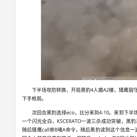
下半场攻防转换，开局黑豹4人摸A2楼，猎鹰弱守
下手枪局。
次回合黑豹选择eco，比分来到4-10。来到
一个闪光全白，KSCERATO一波三杀成功突破，黑豹
随后猎鹰call单B堵A命令，随后黑豹读到这个信息一