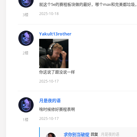
就这个5e的赛程板块做的最好，哪个max和完美都垃圾
2025-10-18
3楼
Yakult13rother
2楼
你这说了跟没说一样
2025-10-17
月是夜的语
啥时候修好赛程表啊
2025-10-17
1楼
求你别当破绽
回复
月是夜的语