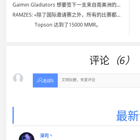
Gaimin Gladiators 想要签下一支来自南美洲的队伍
RAMZES: «除了国际邀请赛之外，所有的比赛都是垃圾。»
Topson 达到了15000 MMR。
评论
（6）

选战队
最新
深司丶