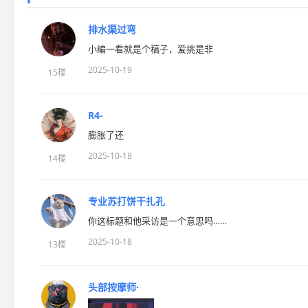
排水渠过弯
小编一看就是个稿子，爱挑是非
2025-10-19
15楼
R4-
膨胀了还
2025-10-18
14楼
专业苏打饼干扎孔
你这标题和他采访是一个意思吗……
2025-10-18
13楼
头部按摩师·