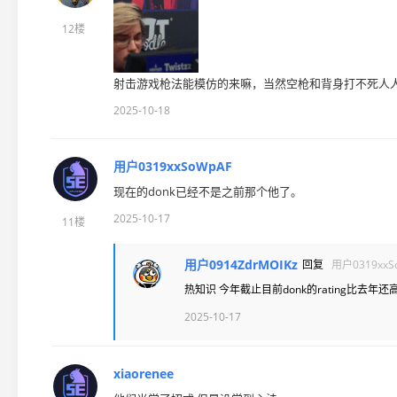
12楼
射击游戏枪法能模仿的来嘛，当然空枪和背身打不死人
2025-10-18
用户0319xxSoWpAF
现在的donk已经不是之前那个他了。
2025-10-17
11楼
用户0914ZdrMOIKz
回复
用户0319xxS
热知识 今年截止目前donk的rating比去年还
2025-10-17
xiaorenee