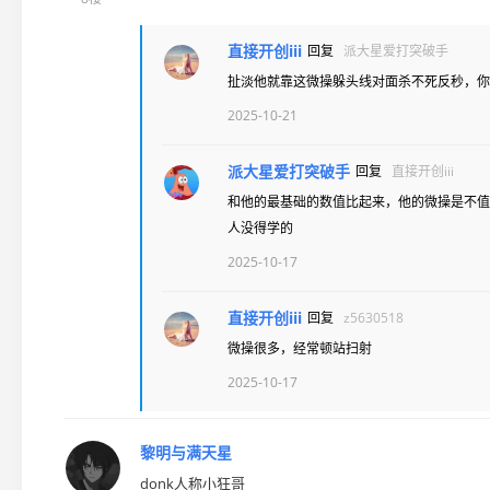
直接开创iii
回复
派大星爱打突破手
扯淡他就靠这微操躲头线对面杀不死反秒，你
2025-10-21
派大星爱打突破手
回复
直接开创iii
和他的最基础的数值比起来，他的微操是不
人没得学的
2025-10-17
直接开创iii
回复
z5630518
微操很多，经常顿站扫射
2025-10-17
黎明与满天星
donk人称小狂哥