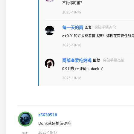
不比你厉害？
2025-10-19
每一天的雨
回复
突破手猪杰伦
c➕0.91的烂犬能看懂比赛？你现在首要任务是
2025-10-18
两部查爱吃烤鸡
回复
突破手猪杰伦
0.91 的 c➕评价上 donk 了
2025-10-18
z5630518
Donk就是枪法硬吃
2025-10-17
8楼