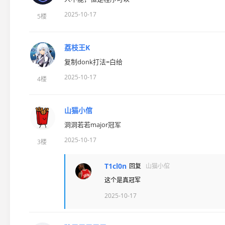
2025-10-17
5楼
荔枝王K
复制donk打法=白给
2025-10-17
4楼
山猫小倌
洞洞若若major冠军
2025-10-17
3楼
T1cl0n
回复
山猫小倌
这个是真冠军
2025-10-17