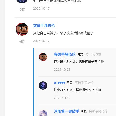
他们光学了招式 但是没学到心法
2025-10-17
10楼
突破手猪杰伦
真把自己当神了？谈了女友后快瘫成区了
2025-10-17
9楼
突破手猪杰伦
回复
每一天的雨
你洞跌和路人比，也是这辈子有了😆
2025-10-21
Au999
回复
突破手猪杰伦
打个c+跟跟区一样也是评价上了😂
2025-10-19
沭阳第一突破手
回复
突破手猪杰伦