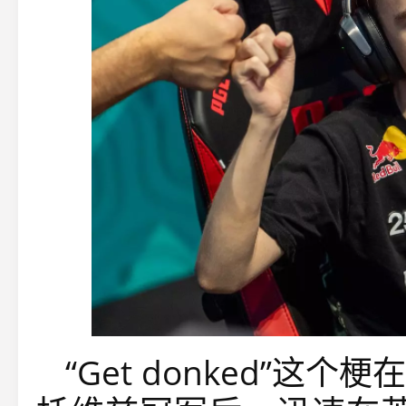
“Get donked”这个梗