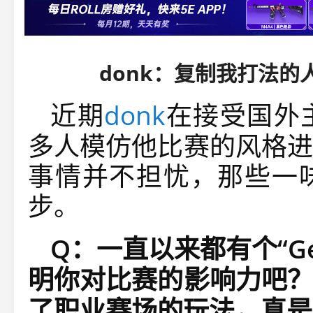
donk：复制我打法的
近期
donk
在接受国外
多人模仿他比赛的风格进
事情并不担忧，那些一
步。
Q：一直以来都有个“Ge
明你对比赛的影响力吧？
了职业赛场的玩法，真是