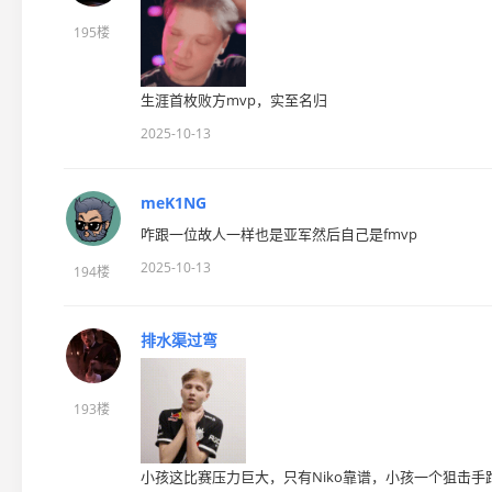
195楼
生涯首枚败方mvp，实至名归
2025-10-13
meK1NG
咋跟一位故人一样也是亚军然后自己是fmvp
2025-10-13
194楼
排水渠过弯
193楼
小孩这比赛压力巨大，只有Niko靠谱，小孩一个狙击