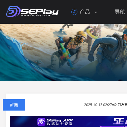
产品
导航

新闻
2025-10-13 02:27:42 前发