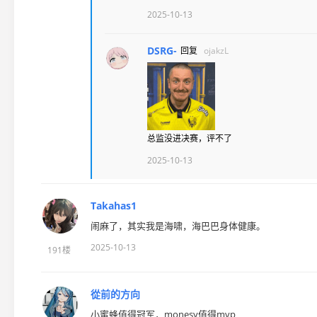
2025-10-13
DSRG-
回复
ojakzL
总监没进决赛，评不了
2025-10-13
Takahas1
闹麻了，其实我是海啸，海巴巴身体健康。
2025-10-13
191楼
從前的方向
小蜜蜂值得冠军，monesy值得mvp