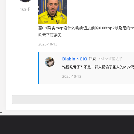
168楼
高0.1确实mvp没什么毛病但之前的0.08top2以
吃亏了真逆天
2025-10-13
Diablo丶GIO
回复
sh1ro红星之子
谁说吃亏了？不是一群人说偷了圣人的MVP
2025-10-13
+
网站导航