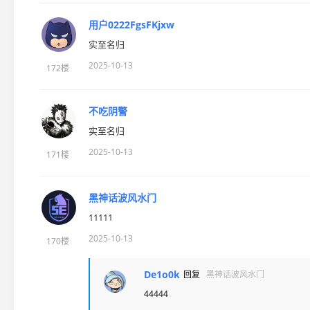
用户0222FgsFKjxw
实至名归
2025-10-13
172楼
不吃阴警
实至名归
2025-10-13
171楼
黑神话波风水门
11111
2025-10-13
170楼
De1o0k
回复
黑神话波风水门
44444