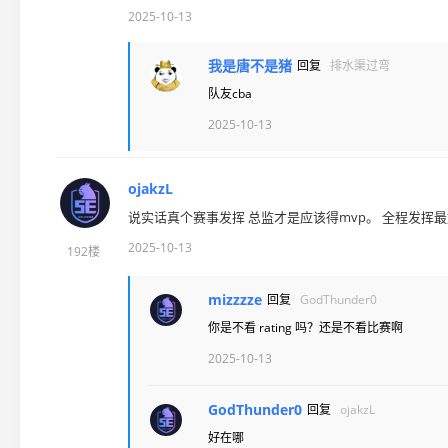
2025-10-13
我是唐不是猪
回复
排水渠过弯
队友cba
2025-10-13
ojakzL
说实话真个赛事发挥 总监才是应该得mvp。 全程发挥
2025-10-13
192楼
mizzzze
回复
GodThunder0
你是不看 rating 吗？还是不看比赛啊
2025-10-13
GodThunder0
回复
ojakzL
好在哪