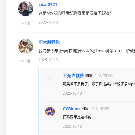
cica.0721
这是hltv发的吧 我记得赛事是发给了载物？
2025-10-13
174楼
牢大肘翻你
我海参今年让你们知道什么叫0冠1mvp竞争top1，驴
2025-10-13
173楼
不允许颗秒
回复
牢大肘翻你
洞美差不多得了，除了你这类，谁说了争top
2025-10-13
CYBiebo
回复
牢大肘翻你
扫码洞孝是这样的
2025-10-13