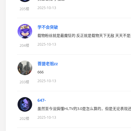
2025-10-13
205楼
学不会突破
载物粉丝就是最魔怔的 反正就是载物天下无敌 天天不
2025-10-13
204楼
菩提老祖zz
666
2025-10-13
203楼
647-
虽然至今没搞懂HLTV的3.0是怎么算的，但是无论表现
2025-10-13
202楼