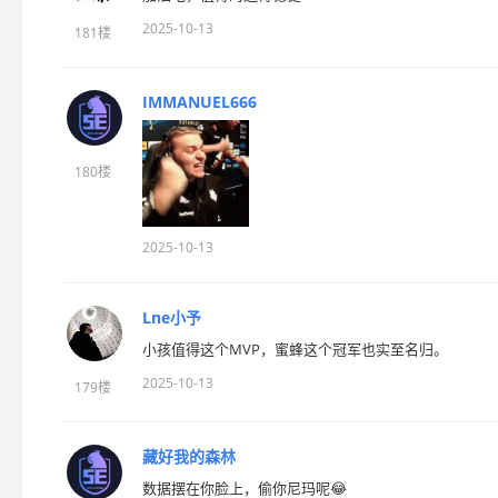
2025-10-13
181楼
IMMANUEL666
180楼
2025-10-13
Lne小予
小孩值得这个MVP，蜜蜂这个冠军也实至名归。
2025-10-13
179楼
藏好我的森林
数据摆在你脸上，偷你尼玛呢😂