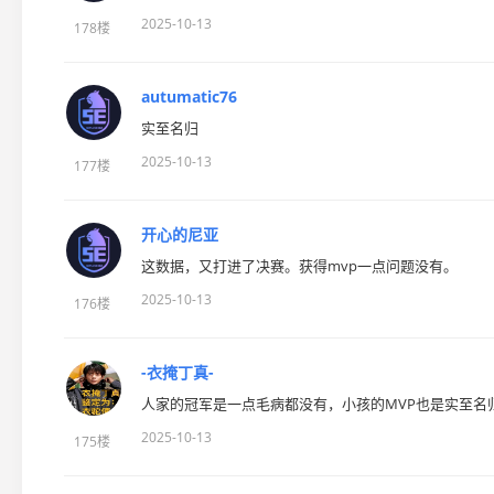
2025-10-13
178楼
autumatic76
实至名归
2025-10-13
177楼
开心的尼亚
这数据，又打进了决赛。获得mvp一点问题没有。
2025-10-13
176楼
-衣掩丁真-
人家的冠军是一点毛病都没有，小孩的MVP也是实至名
2025-10-13
175楼