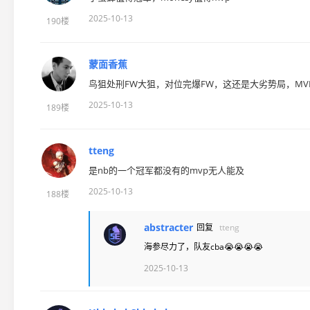
2025-10-13
190楼
蒙面香蕉
鸟狙处刑FW大狙，对位完爆FW，这还是大劣势局，MV
2025-10-13
189楼
tteng
是nb的一个冠军都没有的mvp无人能及
2025-10-13
188楼
abstracter
回复
tteng
海参尽力了，队友cba😭😭😭😭
2025-10-13