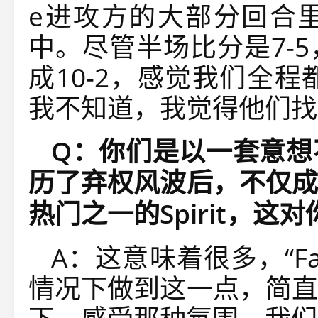
e
进攻方的大部分回合
中。尽管半场比分是
7-5
成
10-2
，感觉我们全程
我不知道，我觉得他们找
Q
：你们是以一套意想
历了弃权风波后，不仅成
热门之一的
Spirit
，这对
A：这意味着很多，
“F
情况下做到这一点，简直