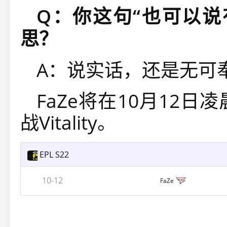
Q
：你这句
“
也可以说
思？
A：说实话，还是无可
FaZe将在10月12日凌晨
战Vitality。
EPL S22
10-12
FaZe