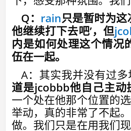
下，感受那种氛围。我们
Q
：
rain
只是暂时为这
他继续打下去吧
’
，但
jc
内是如何处理这个情况
伍在一起。
A：其实我并没有过多
道是
jcobbb
他自己主动
一个处在他那个位置的选
举动，真的非常了不起。
做。我们只是在用我们现