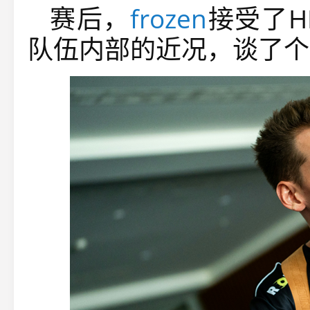
赛后，
frozen
接受了
H
队伍内部的近况，谈了个