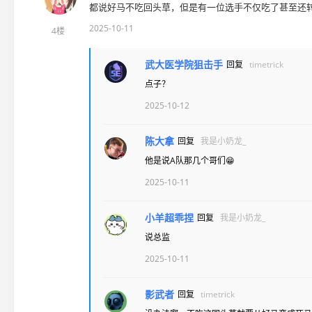
都说好马不吃回头草，但是有一位选手不仅吃了甚至还
2025-10-11
4楼
武大医学院狙击手
回复
timetrick
点子？
2025-10-12
陈大拿
回复
我是小奶龙_
他是说A队那几个哥们😁
2025-10-11
小羊超乖捏
回复
我是小奶龙_
说总监
2025-10-11
影武者
回复
timetrick