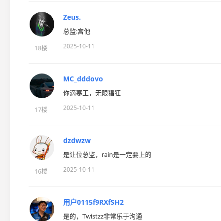
Zeus.
总监:宫他
2025-10-11
18楼
MC_dddovo
你滴寒王，无限猖狂
2025-10-11
17楼
dzdwzw
是让位总监，rain是一定要上的
2025-10-11
16楼
用户0115f9RXfSH2
是的，Twistzz非常乐于沟通