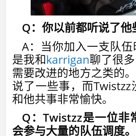
Q：你以前都听说了他
A：当你加入一支队伍
是我和
karrigan
聊了很多
需要改进的地方之类的。
说了一些事，而
Twistzz
和他共事非常愉快。
Q
：
Twistzz
是一位非
会参与大量的队伍调度。