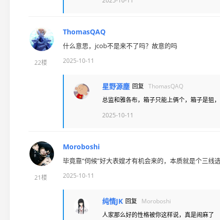
2025-10-11
ThomasQAQ
什么意思，jcob不是来不了吗？故意的吗
2025-10-11
22楼
星野源塵
回复
ThomasQAQ
总监和雅各布，箱子只能上俩个，箱子是狙，
2025-10-11
Moroboshi
毕竟靠“伺候”好大表嫂才有机会来的，本质就是个三线
2025-10-11
21楼
纯情JK
回复
Moroboshi
人家那么好的性格被你这样说，真是闹麻了