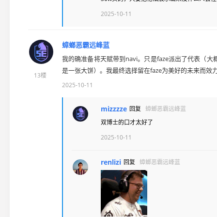
2025-10-11
蟑螂恶霸远峰蓝
我的确准备将天赋带到navi。只是faze派出了代表
是一张大饼）。我最终选择留在faze为美好的未来而效
13楼
2025-10-11
mizzzze
回复
蟑螂恶霸远峰蓝
双博士的口才太好了
2025-10-11
renlizi
回复
蟑螂恶霸远峰蓝