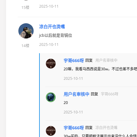
2025-10-11
15楼
凉白开也烫嘴
jcb以后就是背锅位
2025-10-11
14楼
宇哥666呀
回复
用户名审核中
20嘛，我看马西西说是30w，不过也差不多
2025-10-11
用户名审核中
回复
宇哥666呀
20
2025-10-11
宇哥666呀
回复
凉白开也烫嘴
30w买的，只要把枪法展示出来没什么人会怪