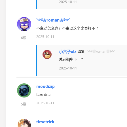
2025-10-11
༺❀roman❀༻
不主动怎么办？不主动这个比赛打不了
2025-10-11
6楼
小六子xlz
回复
༺❀roman❀༻
总肩和j中下一个
2025-10-11
moodizip
faze dna
2025-10-11
5楼
timetrick