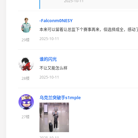
2025-10-11
-Falconm0NESY
本来可以留着让总监下个赛事再来，但选择成全，感动
2025-10-11
29楼
谁的闪光
不让又能怎么样
2025-10-11
28楼
乌克兰突破手s1mple
27楼
2025-10-11