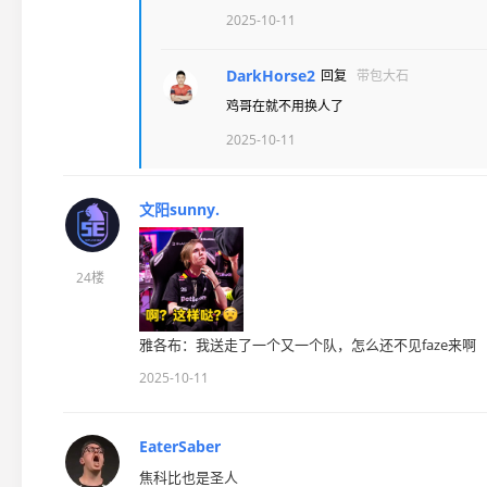
2025-10-11
DarkHorse2
回复
带包大石
鸡哥在就不用换人了
2025-10-11
文阳sunny.
24楼
雅各布：我送走了一个又一个队，怎么还不见faze来啊
2025-10-11
EaterSaber
焦科比也是圣人