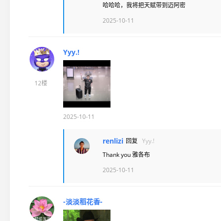
哈哈哈，我将把天赋带到迈阿密
2025-10-11
Yyy.!
12楼
2025-10-11
renlizi
回复
Yyy.!
Thank you 雅各布
2025-10-11
-淡淡稻花香-