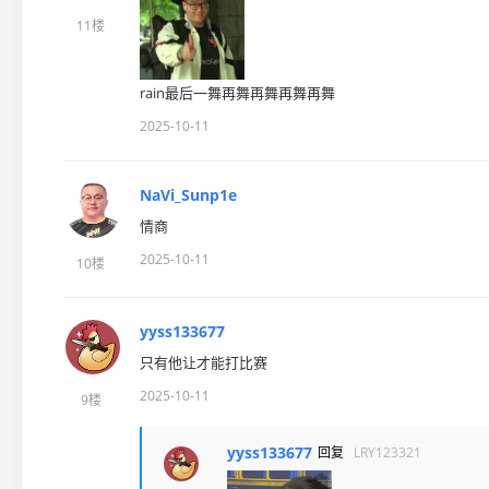
11楼
rain最后一舞再舞再舞再舞再舞
2025-10-11
NaVi_Sunp1e
情商
2025-10-11
10楼
yyss133677
只有他让才能打比赛
2025-10-11
9楼
yyss133677
回复
LRY123321