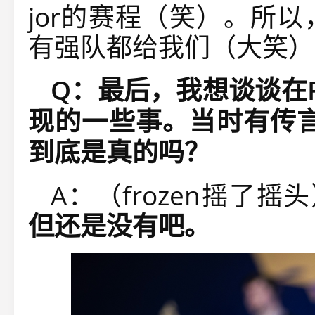
jor
的赛程（笑）。所以
有强队都给我们（大笑）
Q
：最后，我想谈谈在
现的一些事。当时有传
到底是真的吗？
A：（
frozen
摇了摇头
但还是没有吧。