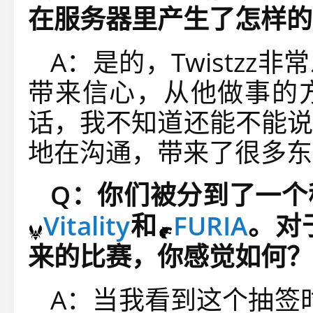
在服务器里产生了怎样的
A：是的，
Twistzz
非常
带来信心
，
从他做事的
话，我不知道还能不能说
地在沟通，带来了很多东
Q
：你们被分到了一个
Vitality
和
FURIA
。对
来的比赛，你感觉如何？
A：当我看到这个抽签