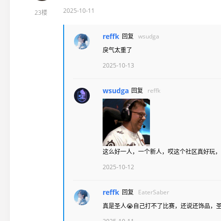
2025-10-11
23楼
reffk
回复
wsudga
戾气太重了
2025-10-13
wsudga
回复
reffk
这么好一人，一个新人，哎这个社区真好玩，
2025-10-12
reffk
回复
EaterSaber
真是圣人😭自己打不了比赛，还说还饰品，