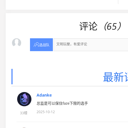
评论
（65）

选战队
最新
Adanke
总监是可以保住faze下限的选手
2025-10-12
33楼