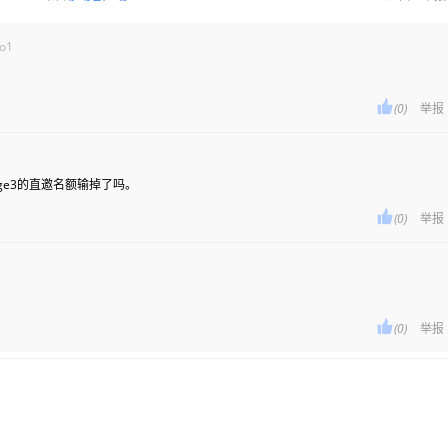
o1

(0)
举报
stage3的直邀名额输掉了吗。

(0)
举报

(0)
举报