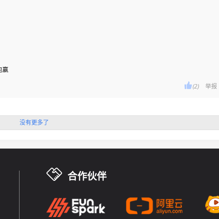
包赢

(2)
举报
没有更多了
合作伙伴