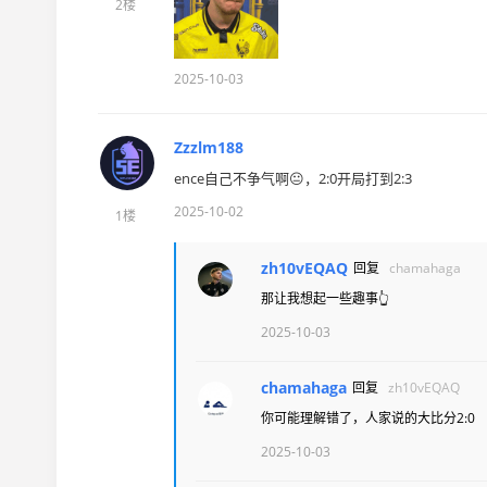
2楼
2025-10-03
Zzzlm188
ence自己不争气啊😐，2:0开局打到2:3
2025-10-02
1楼
zh10vEQAQ
回复
chamahaga
那让我想起一些趣事👆
2025-10-03
chamahaga
回复
zh10vEQAQ
你可能理解错了，人家说的大比分2:0
2025-10-03