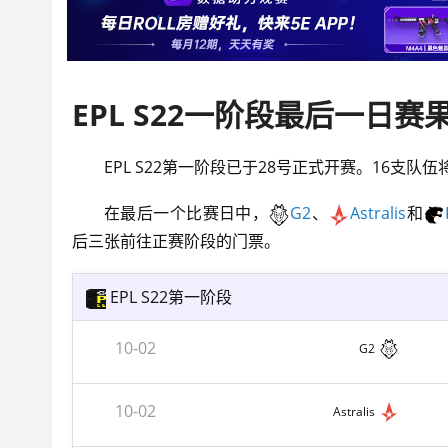
EPL S22第一阶段已于28号正式开赛。16支
在最后一个比赛日中，
G2
、
Astralis
和
后三张前往正赛阶段的门票。
EPL S22第一阶段
10-02
G2
10-02
Astralis