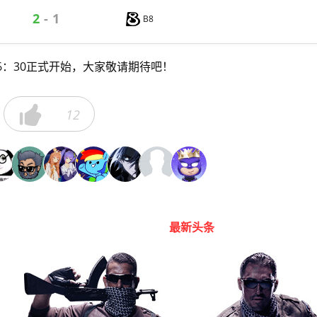
2
-
1
B8
 16：30正式开始，大家敬请期待吧！

12
最新头条