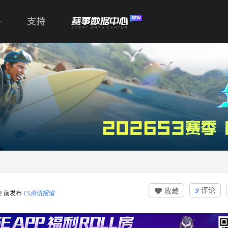
支持
9
评论
收藏

:22 前发布
CS资讯报道