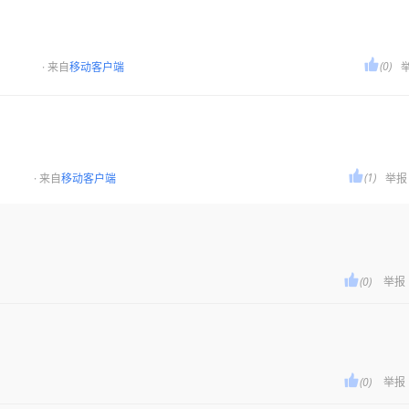

(0)
· 来自
移动客户端

(1)
· 来自
移动客户端
举报

(0)
举报

(0)
举报