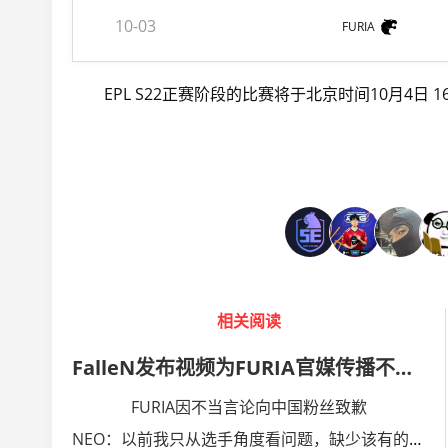
10-03
FURIA
EPL S22正赛阶段的比赛将于北京时间10月4日
相关阅读
FalleN发布视频为FURIA官媒传播不当内容事件致歉
FURIA因不当言论向中国粉丝致歉
NEO：以前我只从选手角度看问题，缺少该有的教练视角