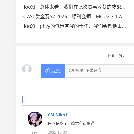
HooXi：总体来看，我们在此次赛事收获的成果远大于损失
BLAST赏金赛S2 2026：顺利会师！MOUZ 2-1 Astralis
HooXi：phzy的低迷有我的责任，我们会帮他重拾信心
评论
（9）

选战队
CN-Niko1
是不是吃了，感觉有点离谱
2025-10-03
3楼