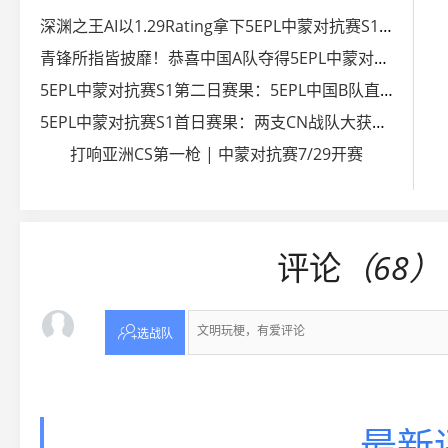
深渊之王AI以1.29Rating拿下5EPL中蒙对抗赛S1决赛MVP
青锋所指皆披靡！恭喜中国A队夺得5EPL中蒙对抗赛S1冠军
5EPL中蒙对抗赛S1第二日赛果：5EPL中国B队直通决赛
5EPL中蒙对抗赛S1首日赛果：两支CN战队大获全胜
打响亚洲CS第一枪 | 中蒙对抗赛7/29开赛
评论
（68）

选战队
最新