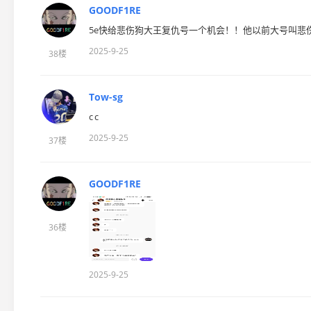
GOODF1RE
5e快给悲伤狗大王复仇号一个机会！！他以前大号叫悲
2025-9-25
38楼
Tow-sg
c c
2025-9-25
37楼
GOODF1RE
36楼
2025-9-25