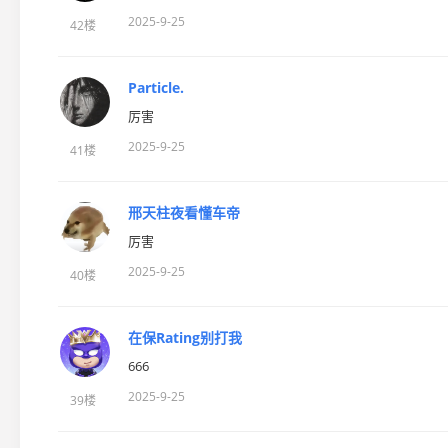
2025-9-25
42楼
Particle.
厉害
2025-9-25
41楼
邢天柱夜看懂车帝
厉害
2025-9-25
40楼
在保Rating别打我
666
2025-9-25
39楼