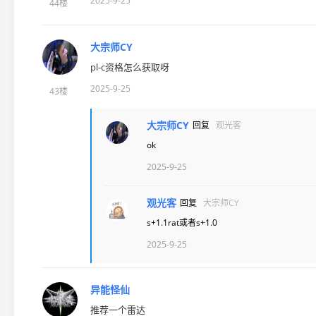
2025-9-25
44楼
大宗师CY
pl-c资格怎么获取呀
2025-9-25
43楼
大宗师CY
回复
观光客
ok
2025-9-25
观光客
回复
大宗师CY
s+1.1rat或者s+1.0
2025-9-25
异能怪仙
推荐一个雷达