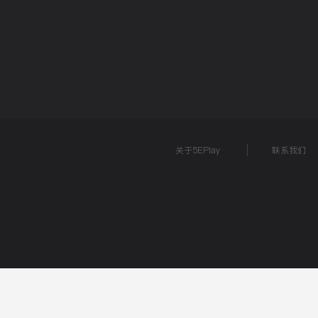
5EPL
在线帮助
5E锦标赛
5E社区
关于5EPlay
联系我们