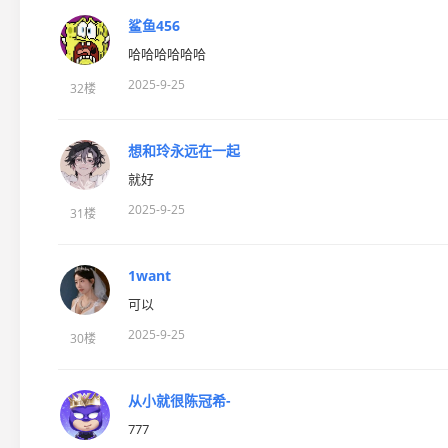
鲨鱼456
哈哈哈哈哈哈
2025-9-25
32楼
想和玲永远在一起
就好
2025-9-25
31楼
1want
可以
2025-9-25
30楼
从小就很陈冠希-
777