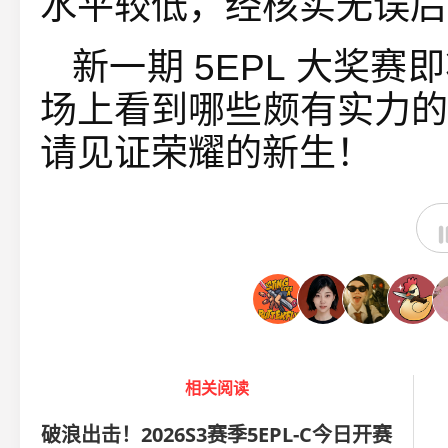
水平较低，经核实无误后
新一期 5EPL 大奖
场上看到哪些颇有实力的
请见证荣耀的新生！
相关阅读
破浪出击！2026S3赛季5EPL-C今日开赛