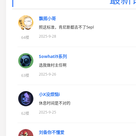
飘摇小哥
照这标准，肯尼斯都去不了5epl
2025-9-28
64楼
Sowhati9系列
选我做村主任啊
2025-9-26
63楼
小X没烦恼i
休息时间是不对的
2025-9-25
62楼
刘备你不懂爱