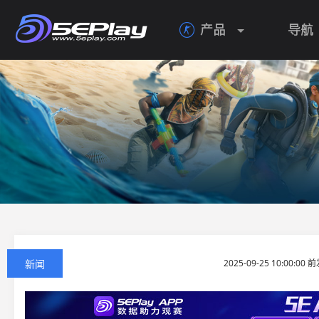
产品
导航

新闻
2025-09-25 10:00:00