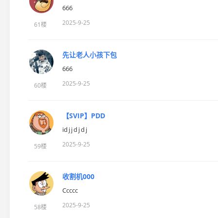
666
2025-9-25
61楼
先让老人小孩下包
666
2025-9-25
60楼
【SVIP】PDD
id j j d j d j
2025-9-25
59楼
收割机000
Ccccc
2025-9-25
58楼