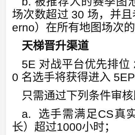
b. 被推荐人的赛季图
场次数超过 30 场，并且老三张
erno）在所有地图场次的占
天梯晋升渠道
5E 对战平台优先排位 2
0 名选手将获得进入 5E
只需通过下列条件审核
a. 选手需满足CS
长）超过1000小时；