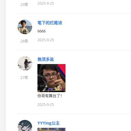
2025-9-25
29楼
笔下的烂尾诗
6666
2025-9-25
28楼
無须多盐
27楼
你哥有舞台了！
2025-9-25
YYYing公主