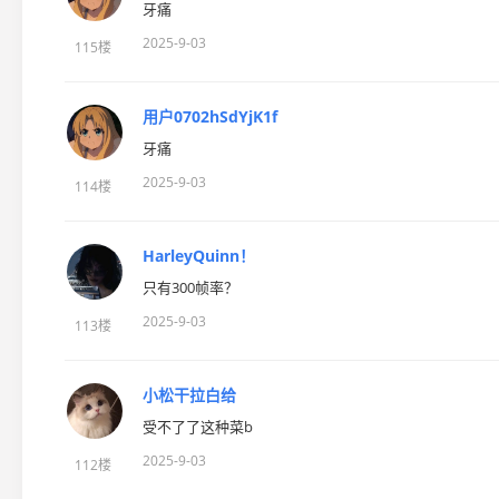
牙痛
2025-9-03
115楼
用户0702hSdYjK1f
牙痛
2025-9-03
114楼
HarleyQuinn！
只有300帧率？
2025-9-03
113楼
小松干拉白给
受不了了这种菜b
2025-9-03
112楼