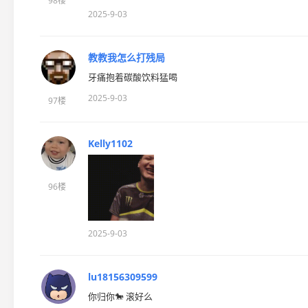
98楼
2025-9-03
教教我怎么打残局
牙痛抱着碳酸饮料猛喝
2025-9-03
97楼
Kelly1102
96楼
2025-9-03
lu18156309599
你归你🐎 滚好么