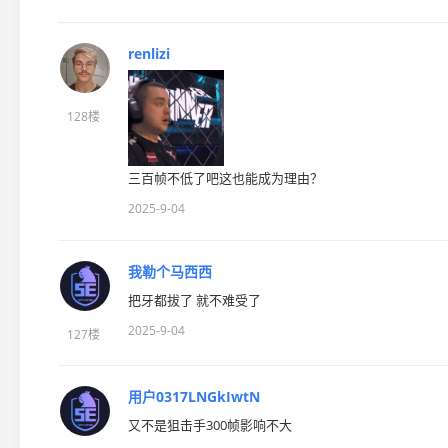
renlizi
128楼
三百帧不低了吧这也能成为理由？
2025-9-04
我勒个马西西
把牙都拔了 就不难受了
2025-9-04
127楼
用户0317LNGkIwtN
又不是狙击手300帧影响不大