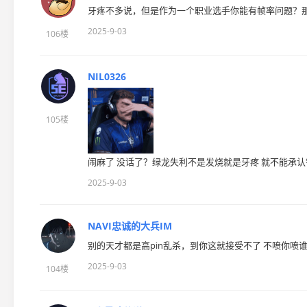
牙疼不多说，但是作为一个职业选手你能有帧率问题？
2025-9-03
106楼
NIL0326
105楼
闹麻了 没话了？绿龙失利不是发烧就是牙疼 就不能承认
2025-9-03
NAVI忠诚的大兵IM
别的天才都是高pin乱杀，到你这就接受不了 不喷你喷谁 
2025-9-03
104楼