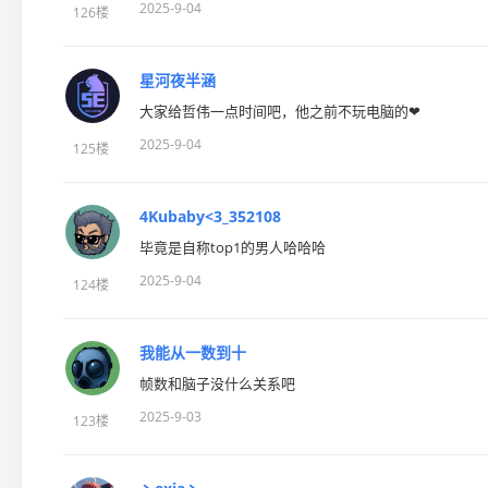
2025-9-04
126楼
星河夜半涵
大家给哲伟一点时间吧，他之前不玩电脑的❤
2025-9-04
125楼
4Kubaby<3_352108
毕竟是自称top1的男人哈哈哈
2025-9-04
124楼
我能从一数到十
帧数和脑子没什么关系吧
2025-9-03
123楼