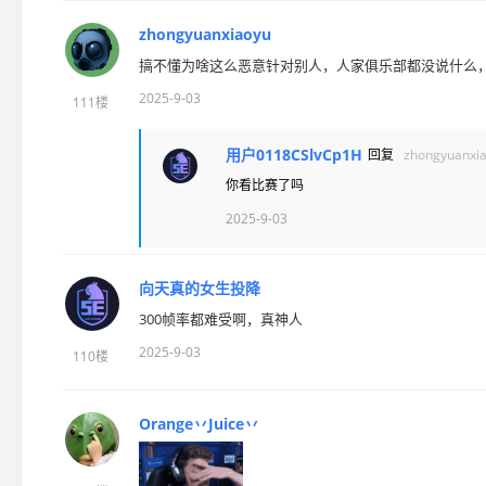
zhongyuanxiaoyu
搞不懂为啥这么恶意针对别人，人家俱乐部都没说什么
2025-9-03
111楼
用户0118CSlvCp1H
回复
zhongyuanxi
你看比赛了吗
2025-9-03
向天真的女生投降
300帧率都难受啊，真神人
2025-9-03
110楼
Orange丷Juice丷