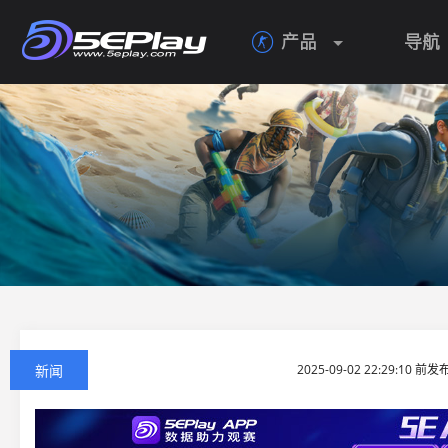
产品
导航

新闻
2025-09-02 22:29:10 前发