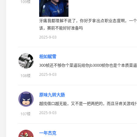
109楼
牙痛我都理解不说了，你好歹拿出点职业态度啊，一个
该，赛前不能好好准备吗
2025-9-03
相如赋雪
300帧还不够你个菜逼玩给你jb3000帧你也是个本质菜逼
2025-9-03
108楼
原味九转大肠
越找借口越无能，又不是一把两把的，而且牙疼关游戏
2025-9-03
107楼
一年杰克