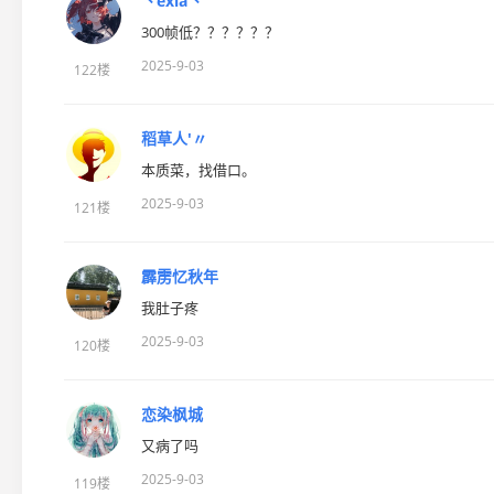
丶exia丶
300帧低？？？？？？
2025-9-03
122楼
稻草人′〃
本质菜，找借口。
2025-9-03
121楼
霹雳忆秋年
我肚子疼
2025-9-03
120楼
恋染枫城
又病了吗
2025-9-03
119楼