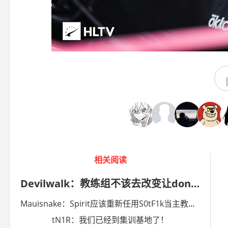
相关阅读
Devilwalk：教练组不该去改变让donk与众不同的东西
Mauisnake：Spirit应该重新任用S0tF1k当主教练辅助donk
tN1R：我们已经到集训基地了！