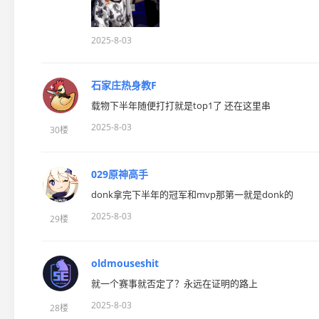
2025-8-03
石家庄热身教F
载物下半年随便打打就是top1了 还在这里串
2025-8-03
30楼
029原神高手
donk拿完下半年的冠军和mvp那第一就是donk的
2025-8-03
29楼
oldmouseshit
就一个赛事就否定了？永远在证明的路上
2025-8-03
28楼