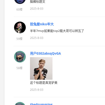
脑瘫标题文
2025-8-03
60楼
狡兔屋niko牢大
半年7mvp如果能top2载大哥可以转瓦了
2025-8-03
59楼
用户0302absqQvGA
58楼
这个标题是真宠驴美
2025-8-03
thedrumming