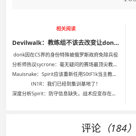
相关阅读
Devilwalk：教练组不该去改变让donk与众不同的东西
donk因在CS界的身份特殊被俄罗斯政府免除兵役
分析师热议sycrone：毫无疑问的赛场最顶尖教练之一
Mauisnake：Spirit应该重新任用S0tF1k当主教练辅助donk
tN1R：我们已经到集训基地了！
深度分析Spirit：防守信息缺失，战术应变存在短板
评论
（184