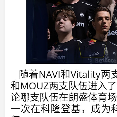
随着NAVI和Vitalit
和MOUZ两支队伍进入
论哪支队伍在朗盛体育场
一次在科隆登基，成为科