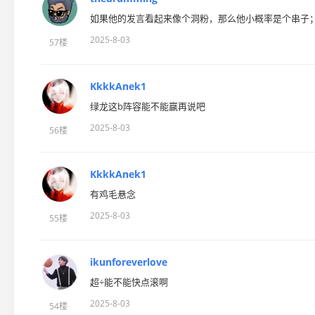
如果他的发言看起来像个洞粉，那么他小概率是个串子；
2025-8-03
57楼
KkkkAnek1
绿龙这b阵容能不能赢再说吧
2025-8-03
56楼
KkkkAnek1
有鸡毛悬念
2025-8-03
55楼
ikunforeverlove
超÷能不能快点滚啊
2025-8-03
54楼