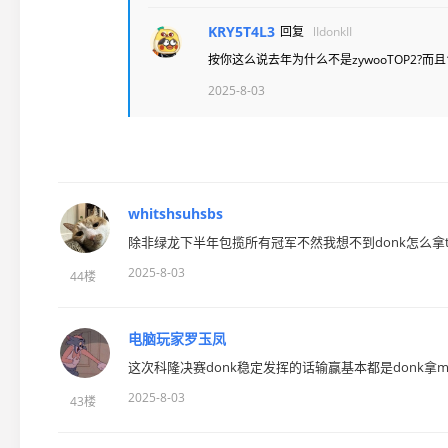
KRY5T4L3
回复
lIdonkII
按你这么说去年为什么不是zywooTOP2?而
2025-8-03
whitshsuhsbs
除非绿龙下半年包揽所有冠军不然我想不到donk怎么拿t
2025-8-03
44楼
电脑玩家罗玉凤
这次科隆决赛donk稳定发挥的话输赢基本都是donk拿m
2025-8-03
43楼