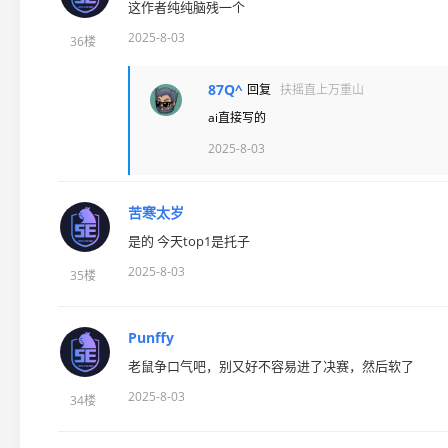
这作者纯纯脑残一个
2025-8-03
36楼
87Q^
回复
扶摇直上万重山
ai直接写的
2025-8-03
苦寒太岁
是的 今天top1是托子
2025-8-03
35楼
Punffy
老鼠争口气吧，别又好不容易进了决赛，然后软了
2025-8-03
34楼