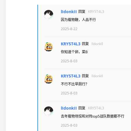
lIdonkII
回复
KRY5T4L3
因为载物鞭，人品不行
2025-8-22
KRY5T4L3
回复
lIdonkII
你知道个卵，菜B
2025-8-03
KRY5T4L3
回复
lIdonkII
不行不比旱厕行？
2025-8-03
lIdonkII
回复
KRY5T4L3
去年载物场馆和对阵top5战队数据都不行
2025-8-03