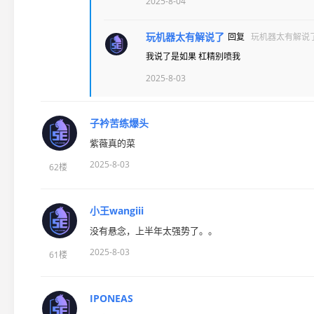
2025-8-04
玩机器太有解说了
回复
玩机器太有解说
我说了是如果 杠精别喷我
2025-8-03
子衿苦练爆头
紫薇真的菜
2025-8-03
62楼
小王wangiii
没有悬念，上半年太强势了。。
2025-8-03
61楼
IPONEAS