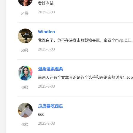
看好老鼠
2025-8-03
51楼
Windlen
我说白了，你不在决赛击败载物夺冠，拿四个mvp以上，
2025-8-03
50楼
温柔温柔温柔
前两天还有个文章写的是各个选手和评论家都说今年to
2025-8-03
49楼
瓜皮要吃西瓜
666
2025-8-03
48楼