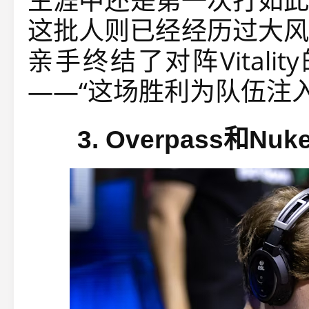
这批人则已经经历过大风
亲手终结了对阵Vitali
——“这场胜利为队伍注
3.
Overpass和N