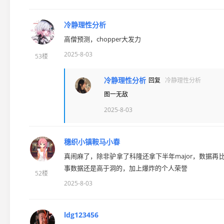
冷静理性分析
高僧预测，chopper大发力
2025-8-03
53楼
冷静理性分析
回复
冷静理性分析
图一无敌
2025-8-03
穗织小镇鞍马小春
真闹麻了，除非驴拿了科隆还拿下半年major，数据再
事数据还是高于洞的，加上爆炸的个人荣誉
52楼
2025-8-03
ldg123456