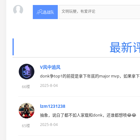

选战队
最新评
V风中追风
donk争top1的前提是拿下年底的major mvp，
2025-8-04
66楼
lzm1231238
抽象，说白了都不如人家载和donk，还谁都想喷😂😂
2025-8-04
65楼