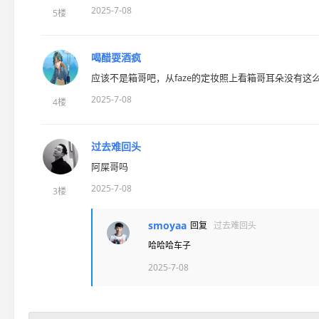
2025-7-08
5楼
喝醋耍酒疯
应该不是箱哥吧，从faze的定妆照上看箱哥耳朵没有这
2025-7-08
4楼
过去难回头
阿屎哥吗
2025-7-08
3楼
smoyaa
回复
过去难回头
哈哈哈车子
2025-7-08