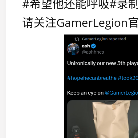
#希望他还能呼吸#录制
请关注GamerLegi