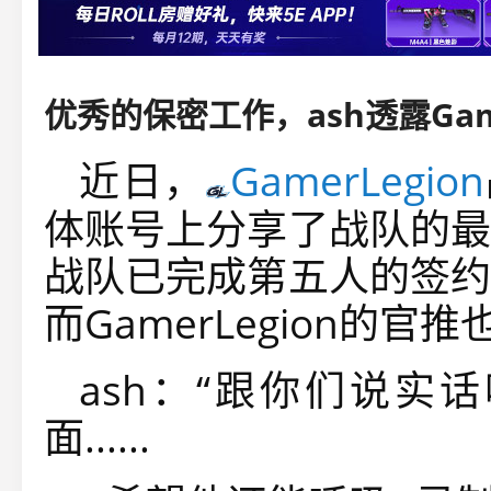
近日，
GamerLegion
体账号上分享了战队的最
战队已完成第五人的签约
而GamerLegion的
ash：“跟你们说实
面......