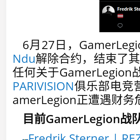
6月27日，GamerL
Ndu
解除合约，结束了其
任何关于GamerLegi
PARIVISION
俱乐部电竞营销
amerLegion正遭遇财
目前GamerLegion
Fredrik Sterner | RE