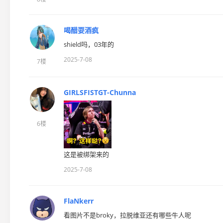
喝醋耍酒疯
shield吗，03年的
2025-7-08
7楼
GIRLSFISTGT-Chunna
6楼
这是被绑架来的
2025-7-08
FlaNkerr
看图片不是broky，拉脱维亚还有哪些牛人呢