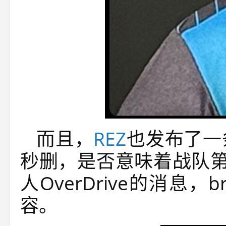
而且，
REZ
也发布了一
秒删，是否意味着战队
人OverDrive的消息，
容。