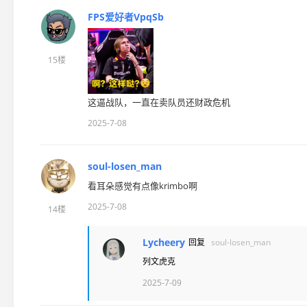
FPS爱好者VpqSb
15楼
这逼战队，一直在卖队员还财政危机
2025-7-08
soul-losen_man
看耳朵感觉有点像krimbo啊
2025-7-08
14楼
Lycheery
回复
soul-losen_man
列文虎克
2025-7-09