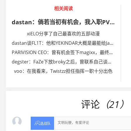
相关阅读
dastan：倘若当初有机会，我入职PV的第一天就会签下FL1T
xiELO分享了自己最喜欢的五部动漫
dastan谈FL1T：他和YEKINDAR大概是最能给Jame提供帮助的人
PARIVISION CEO：曾有机会签下magixx，最终选择zweih
degster⁠：FaZe下放broky之后，曾联系自己谈判加盟
voo：在我看来，Twistzz担任指挥一职十分出色
评论
（21）

选战队