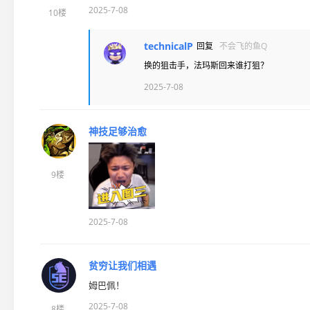
2025-7-08
10楼
technicalP
回复
不会飞的鱼Q
换的狙击手，法玛斯回来谁打狙？
2025-7-08
神技足够治愈
9楼
2025-7-08
贫穷让我们相遇
姆巴佩！
2025-7-08
8楼