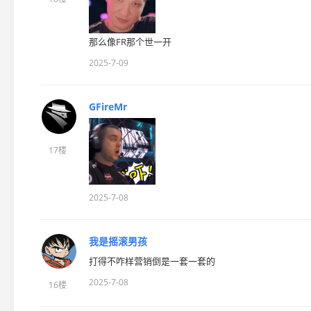
那么像FR那个世一开
2025-7-09
GFireMr
17楼
2025-7-08
我是摇滚男孩
打得不咋样营销倒是一套一套的
2025-7-08
16楼